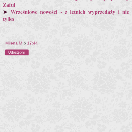
Zaful
➤
Wrześniowe nowości - z letnich wyprzedaży i nie
tylko
Milena M
o
17:44
Udostępnij