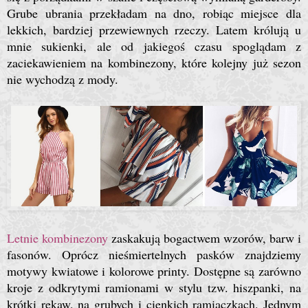
Grube ubrania przekładam na dno, robiąc miejsce dla
lekkich, bardziej przewiewnych rzeczy. Latem królują u
mnie sukienki, ale od jakiegoś czasu spoglądam z
zaciekawieniem na kombinezony, które kolejny już sezon
nie wychodzą z mody.
Letnie kombinezony
zaskakują bogactwem wzorów, barw i
fasonów. Oprócz nieśmiertelnych pasków znajdziemy
motywy kwiatowe i kolorowe printy. Dostępne są zarówno
kroje z odkrytymi ramionami w stylu tzw. hiszpanki, na
krótki rękaw, na grubych i cienkich ramiączkach. Jednym