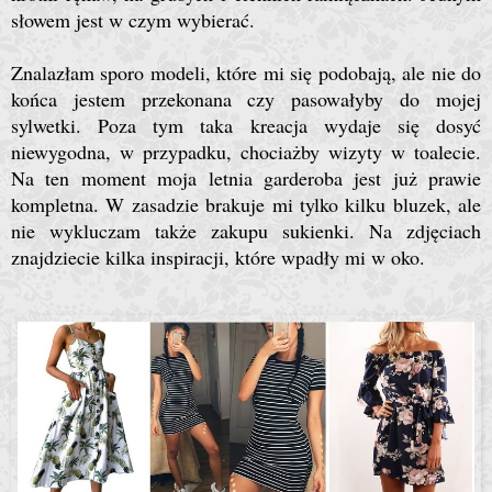
słowem jest w czym wybierać.
Znalazłam sporo modeli, które mi się podobają, ale nie do
końca jestem przekonana czy pasowałyby do mojej
sylwetki. Poza tym taka kreacja wydaje się dosyć
niewygodna, w przypadku, chociażby wizyty w toalecie.
Na ten moment moja letnia garderoba jest już prawie
kompletna. W zasadzie brakuje mi tylko kilku bluzek, ale
nie wykluczam także zakupu sukienki. Na zdjęciach
znajdziecie kilka inspiracji, które wpadły mi w oko.