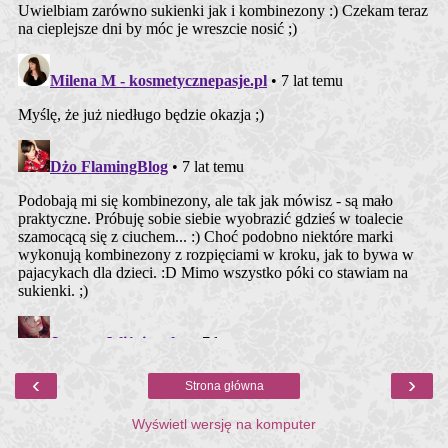
‹
›
Strona główna
Wyświetl wersję na komputer