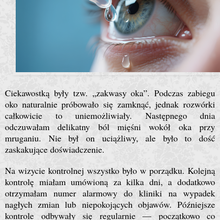
Ciekawostką były tzw. „zakwasy oka”. Podczas zabiegu
oko naturalnie próbowało się zamknąć, jednak rozwórki
całkowicie to uniemożliwiały. Następnego dnia
odczuwałam delikatny ból mięśni wokół oka przy
mruganiu. Nie był on uciążliwy, ale było to dość
zaskakujące doświadczenie.
Na wizycie kontrolnej wszystko było w porządku. Kolejną
kontrolę miałam umówioną za kilka dni, a dodatkowo
otrzymałam numer alarmowy do kliniki na wypadek
nagłych zmian lub niepokojących objawów. Późniejsze
kontrole odbywały się regularnie — początkowo co