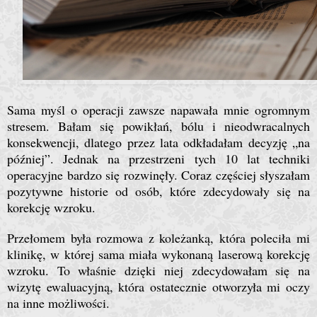
Sama myśl o operacji zawsze napawała mnie ogromnym
stresem. Bałam się powikłań, bólu i nieodwracalnych
konsekwencji, dlatego przez lata odkładałam decyzję „na
później”. Jednak na przestrzeni tych 10 lat techniki
operacyjne bardzo się rozwinęły. Coraz częściej słyszałam
pozytywne historie od osób, które zdecydowały się na
korekcję wzroku.
Przełomem była rozmowa z koleżanką, która poleciła mi
klinikę, w której sama miała wykonaną laserową korekcję
wzroku. To właśnie dzięki niej zdecydowałam się na
wizytę ewaluacyjną, która ostatecznie otworzyła mi oczy
na inne możliwości.