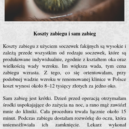
Koszty zabiegu i sam zabieg
Koszty zabiegu z użyciem soczewek fakijnych są wysokie i
zależą przede wszystkim od rodzaju soczewek, które są
produkowane indywidualnie, zgodnie z kształtem oka oraz
wielkością wady wzroku. Im większa wada, tym cena
zabiegu wzrasta. Z tego, co się orientowałam, przy
podobnej wadzie wzroku w renomowanej klinice w Polsce
koszt wynosi około 8–12 tysięcy złotych za jedno oko.
Sam zabieg jest krótki. Dzień przed operacją otrzymałam
środki uspokajające do zażycia na noc, a rano mąż zawiózł
mnie do kliniki. Cała procedura trwała łącznie około 15
minut. Podczas zabiegu dostałam rozwórkę do oczu, która
uniemożliwiała ich zamknięcie. Lekarz wykonał