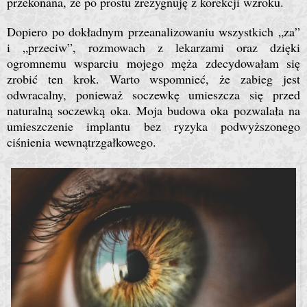
przekonana, że po prostu zrezygnuję z korekcji wzroku.
Dopiero po dokładnym przeanalizowaniu wszystkich „za”
i „przeciw”, rozmowach z lekarzami oraz dzięki
ogromnemu wsparciu mojego męża zdecydowałam się
zrobić ten krok. Warto wspomnieć, że zabieg jest
odwracalny, ponieważ soczewkę umieszcza się przed
naturalną soczewką oka. Moja budowa oka pozwalała na
umieszczenie implantu bez ryzyka podwyższonego
ciśnienia wewnątrzgałkowego.