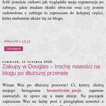
Jeśli jesteście ciekawi jak wyglądała moja regeneracja po
zabiegu, jakie miałam skutki uboczne oraz czy jestem
zadowolona z zabiegu to zapraszam do kolejnej części,
która niebawem ukaże się na blogu.
Milena M
o
14:14
Udostępnij
czwartek, 11 czerwca 2026
Zakupy w Douglas – trochę nowości na
blogu po dłuższej przerwie
Witam Was po dłuższej przerwie!
Ci, którzy śledzą
kosmetyczne_pasje
mojego Instagrama
, zapewne
zauważyli, że sporo się u mnie dzieje. Na początek
zapraszam Was na luźny post z przeglądem nowości z