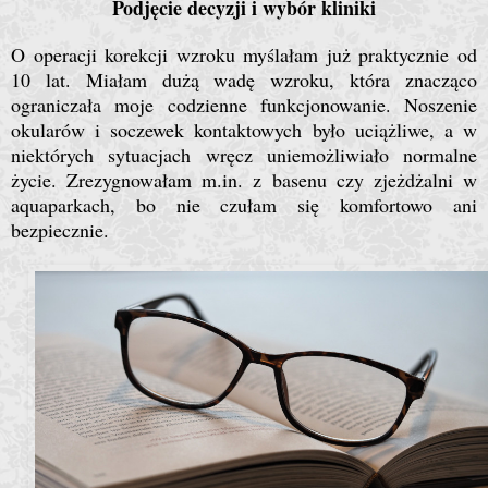
Podjęcie decyzji i wybór kliniki
O operacji korekcji wzroku myślałam już praktycznie od
10 lat. Miałam dużą wadę wzroku, która znacząco
ograniczała moje codzienne funkcjonowanie. Noszenie
okularów i soczewek kontaktowych było uciążliwe, a w
niektórych sytuacjach wręcz uniemożliwiało normalne
życie. Zrezygnowałam m.in. z basenu czy zjeżdżalni w
aquaparkach, bo nie czułam się komfortowo ani
bezpiecznie.