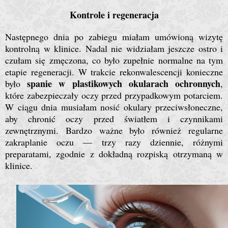
Kontrole i regeneracja
Następnego dnia po zabiegu miałam umówioną wizytę
kontrolną w klinice. Nadal nie widziałam jeszcze ostro i
czułam się zmęczona, co było zupełnie normalne na tym
etapie regeneracji.
W trakcie rekonwalescencji konieczne
spanie w plastikowych okularach ochronnych
było
,
które zabezpieczały oczy przed przypadkowym potarciem.
W ciągu dnia musiałam nosić okulary przeciwsłoneczne,
aby chronić oczy przed światłem i czynnikami
zewnętrznymi. Bardzo ważne było również regularne
zakraplanie oczu — trzy razy dziennie, różnymi
preparatami, zgodnie z dokładną rozpiską otrzymaną w
klinice.