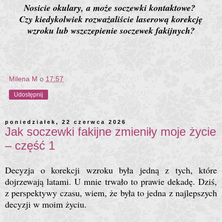
Nosicie okulary, a może soczewki kontaktowe?
Czy kiedykolwiek rozważaliście laserową korekcję
wzroku lub wszczepienie soczewek fakijnych?
Milena M
o
17:57
Udostępnij
poniedziałek, 22 czerwca 2026
Jak soczewki fakijne zmieniły moje życie
– część 1
Decyzja o korekcji wzroku była jedną z tych, które
dojrzewają latami. U mnie trwało to prawie dekadę. Dziś,
z perspektywy czasu, wiem, że była to jedna z najlepszych
decyzji w moim życiu.