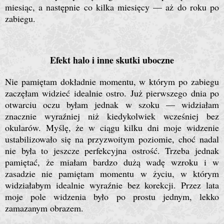
miesiąc, a następnie co kilka miesięcy — aż do roku po
zabiegu.
Efekt halo i inne skutki uboczne
Nie pamiętam dokładnie momentu, w którym po zabiegu
zaczęłam widzieć idealnie ostro. Już pierwszego dnia po
otwarciu oczu byłam jednak w szoku — widziałam
znacznie wyraźniej niż kiedykolwiek wcześniej bez
okularów. Myślę, że w ciągu kilku dni moje widzenie
ustabilizowało się na przyzwoitym poziomie, choć nadal
nie była to jeszcze perfekcyjna ostrość. Trzeba jednak
pamiętać, że miałam bardzo dużą wadę wzroku i w
zasadzie nie pamiętam momentu w życiu, w którym
widziałabym idealnie wyraźnie bez korekcji. Przez lata
moje pole widzenia było po prostu jednym, lekko
zamazanym obrazem.