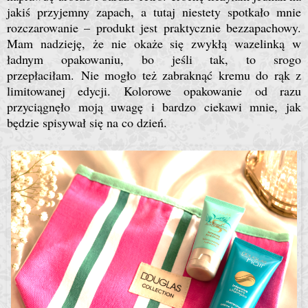
jakiś przyjemny zapach, a tutaj niestety spotkało mnie
rozczarowanie – produkt jest praktycznie bezzapachowy.
Mam nadzieję, że nie okaże się zwykłą wazelinką w
ładnym opakowaniu, bo jeśli tak, to srogo
przepłaciłam.
Nie mogło też zabraknąć kremu do rąk z
limitowanej edycji. Kolorowe opakowanie od razu
przyciągnęło moją uwagę i bardzo ciekawi mnie, jak
będzie spisywał się na co dzień.