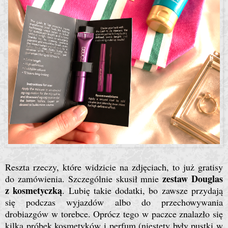
Reszta rzeczy, które widzicie na zdjęciach, to już gratisy
zestaw Douglas
do zamówienia. Szczególnie skusił mnie
z kosmetyczką
. Lubię takie dodatki, bo zawsze przydają
się podczas wyjazdów albo do przechowywania
drobiazgów w torebce. Oprócz tego w paczce znalazło się
kilka próbek kosmetyków i perfum (niestety były pustki w