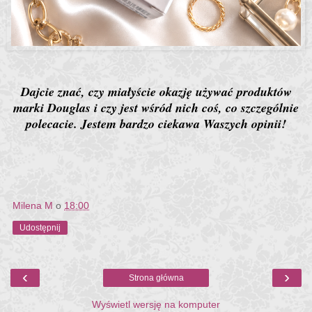
Dajcie znać, czy miałyście okazję używać produktów
marki Douglas i czy jest wśród nich coś, co szczególnie
polecacie. Jestem bardzo ciekawa Waszych opinii!
Milena M
o
18:00
Udostępnij
‹
›
Strona główna
Wyświetl wersję na komputer