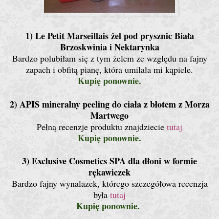
1) Le Petit Marseillais żel pod prysznic Biała
Brzoskwinia i Nektarynka
Bardzo polubiłam się z tym żelem ze względu na fajny
zapach i obfitą pianę, która umilała mi kąpiele.
Kupię ponownie.
2) APIS mineralny peeling do ciała z błotem z Morza
Martwego
Pełną recenzje produktu znajdziecie
tutaj
Kupię ponownie.
3) Exclusive Cosmetics SPA dla dłoni w formie
rękawiczek
Bardzo fajny wynalazek, którego szczegółowa recenzja
była
tutaj
Kupię ponownie.