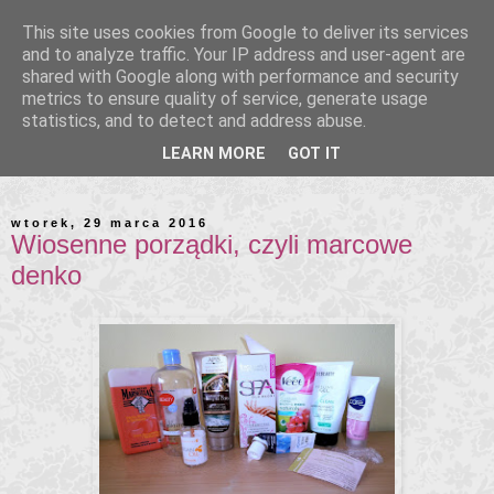
This site uses cookies from Google to deliver its services
and to analyze traffic. Your IP address and user-agent are
shared with Google along with performance and security
metrics to ensure quality of service, generate usage
statistics, and to detect and address abuse.
LEARN MORE
GOT IT
wtorek, 29 marca 2016
Wiosenne porządki, czyli marcowe
denko