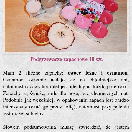
Podgrzewacze zapachowe 18 szt.
owoce leśne
cynamon
Mam 2 śliczne zapachy:
i
.
Cynamon świetnie nadaje się na chłodniejsze dni,
natomiast różowy komplet jest idealny na każdą porę roku.
Zapachy są świeże, miłe dla nosa, bez chemicznych nut.
Podobnie jak wcześniej, w opakowaniu zapach jest bardzo
intensywny (czuć go przez folię), natomiast przy paleniu
jest raczej subtelny.
Słowem podsumowania muszę stwierdzić, że jestem