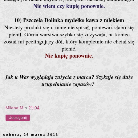
Nie wiem czy kupię ponownie.
10) Pszczela Dolinka mydełko kawa z mlekiem
Niestety produkt się u mnie nie spisał, ponieważ słabo się
pienił. Górna warstwa szybko się zużywała, na koniec
został mi peelingujący dół, który kompletnie nie chciał się
pienić.
Nie kupię ponownie.
Jak u Was wyglądają zużycia z marca? Szykuje się duże
uzupełnianie zapasów?
Milena M
o
21:04
Udostępnij
sobota, 26 marca 2016