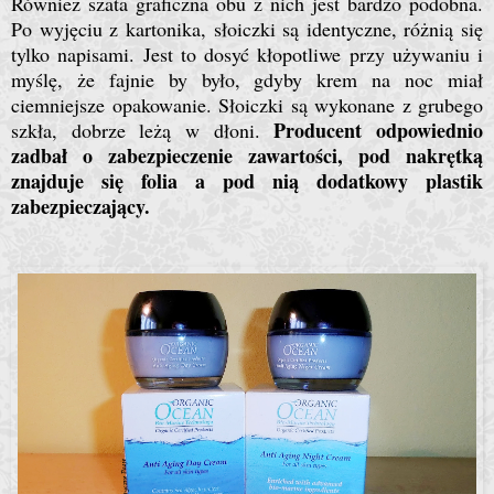
Również szata graficzna obu z nich jest bardzo podobna.
Po wyjęciu z kartonika, słoiczki są identyczne, różnią się
tylko napisami. Jest to dosyć kłopotliwe przy używaniu i
myślę, że fajnie by było, gdyby krem na noc miał
ciemniejsze opakowanie. Słoiczki są wykonane z grubego
Producent odpowiednio
szkła, dobrze leżą w dłoni.
zadbał o zabezpieczenie zawartości, pod nakrętką
znajduje się folia a pod nią dodatkowy plastik
zabezpieczający.