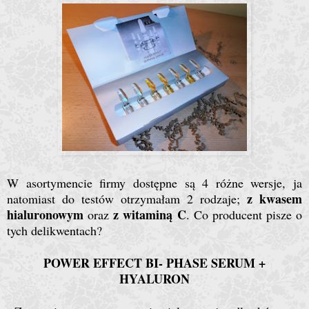
W asortymencie firmy dostępne są 4 różne wersje, ja
z kwasem
natomiast do testów otrzymałam 2 rodzaje;
hialuronowym
z witaminą C
oraz
. Co producent pisze o
tych delikwentach?
POWER EFFECT
BI- PHASE SERUM +
HYALURON