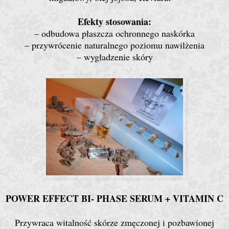
Efekty stosowania:
– odbudowa płaszcza ochronnego naskórka
– przywrócenie naturalnego poziomu nawilżenia
– wygładzenie skóry
POWER EFFECT BI- PHASE SERUM + VITAMIN C
Przywraca witalność skórze zmęczonej i pozbawionej