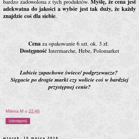
Myślę, że cena jest
bardzo zadowolona z tych produktów.
adekwatna do jakości a wybór jest tak duży, że każdy
znajdzie coś dla siebie
.
Cena
za opakowanie 6 szt. ok. 3 zł.
Dostępność
Intermarche, Hebe, Polomarket
Lubicie zapachowe świece/ podgrzewacze?
Sięgacie po drogie marki czy wolicie coś w bardziej
przystępnej cenie?
Milena M
o
22:46
Udostępnij
wtorek, 15 marca 2016