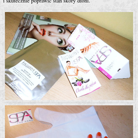
i skutecznie poprawić stan skóry dłoni.