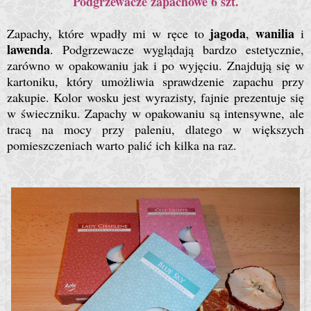
Podgrzewacze zapachowe 6 szt.
jagoda
wanilia
Zapachy, które wpadły mi w ręce to
,
i
lawenda
. Podgrzewacze wyglądają bardzo estetycznie,
zarówno w opakowaniu jak i po wyjęciu. Znajdują się w
kartoniku, który umożliwia sprawdzenie zapachu przy
zakupie. Kolor wosku jest wyrazisty, fajnie prezentuje się
w świeczniku. Zapachy w opakowaniu są intensywne, ale
tracą na mocy przy paleniu, dlatego w większych
pomieszczeniach warto palić ich kilka na raz.