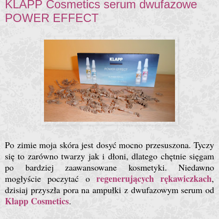
KLAPP Cosmetics serum dwufazowe
POWER EFFECT
Po zimie moja skóra jest dosyć mocno przesuszona. Tyczy
się to zarówno twarzy jak i dłoni, dlatego chętnie sięgam
po bardziej zaawansowane kosmetyki. Niedawno
regenerujących rękawiczkach
mogłyście poczytać o
,
dzisiaj przyszła pora na ampułki z dwufazowym serum od
Klapp Cosmetics
.