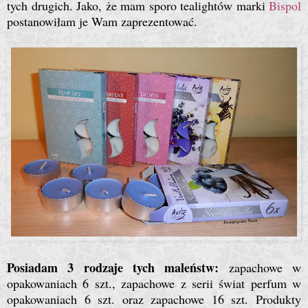
tych drugich. Jako, że mam sporo tealightów marki
Bispol
postanowiłam je Wam zaprezentować.
Posiadam 3 rodzaje tych maleństw:
zapachowe w
opakowaniach 6 szt., zapachowe z serii świat perfum w
opakowaniach 6 szt. oraz zapachowe 16 szt. Produkty