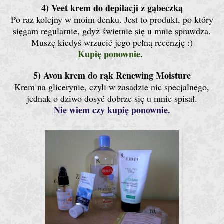
4) Veet krem do depilacji z gąbeczką
Po raz kolejny w moim denku. Jest to produkt, po który
sięgam regularnie, gdyż świetnie się u mnie sprawdza.
Muszę kiedyś wrzucić jego pełną recenzję :)
Kupię ponownie.
5) Avon krem do rąk Renewing Moisture
Krem na glicerynie, czyli w zasadzie nic specjalnego,
jednak o dziwo dosyć dobrze się u mnie spisał.
Nie wiem czy kupię ponownie.