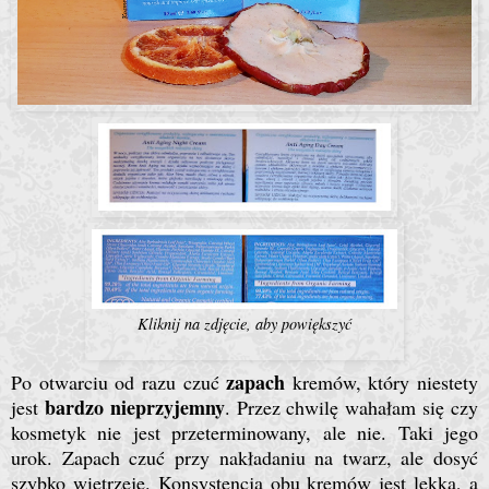
Kliknij na zdjęcie, aby powiększyć
zapach
Po otwarciu od razu czuć
kremów, który niestety
bardzo nieprzyjemny
jest
. Przez chwilę wahałam się czy
kosmetyk nie jest przeterminowany, ale nie. Taki jego
urok. Zapach czuć przy nakładaniu na twarz, ale dosyć
szybko wietrzeje. Konsystencja obu kremów jest lekka, a