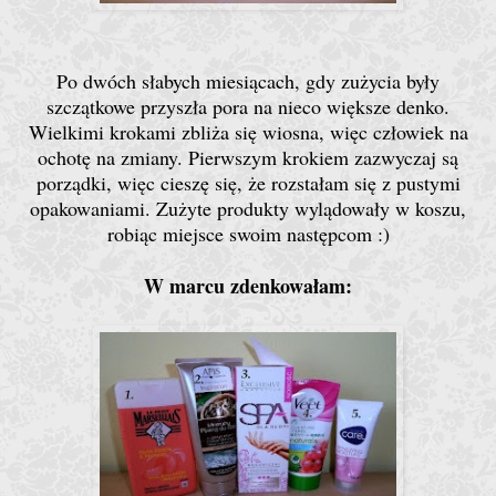
Po dwóch słabych miesiącach, gdy zużycia były
szczątkowe przyszła pora na nieco większe denko.
Wielkimi krokami zbliża się wiosna, więc człowiek na
ochotę na zmiany. Pierwszym krokiem zazwyczaj są
porządki, więc cieszę się, że rozstałam się z pustymi
opakowaniami. Zużyte produkty wylądowały w koszu,
robiąc miejsce swoim następcom :)
W marcu zdenkowałam: