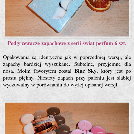
Podgrzewacze zapachowe z serii świat perfum 6 szt.
Opakowania są identyczne jak w poprzedniej wersji, ale
zapachy bardziej wyszukane. Subtelne, przyjemne dla
Blue Sky
nosa. Moim faworytem został
, który jest po
prostu piękny. Niestety zapach przy paleniu jest słabiej
wyczuwalny w porównaniu do wyżej opisanej wersji.