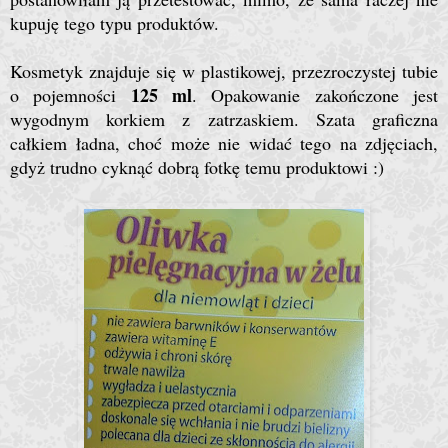
kupuję tego typu produktów.
Kosmetyk znajduje się w plastikowej, przezroczystej tubie
125 ml
o pojemności
. Opakowanie zakończone jest
wygodnym korkiem z zatrzaskiem. Szata graficzna
całkiem ładna, choć może nie widać tego na zdjęciach,
gdyż trudno cyknąć dobrą fotkę temu produktowi :)