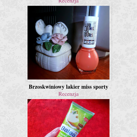
Recenzja
Brzoskwiniowy lakier miss sporty
Recenzja