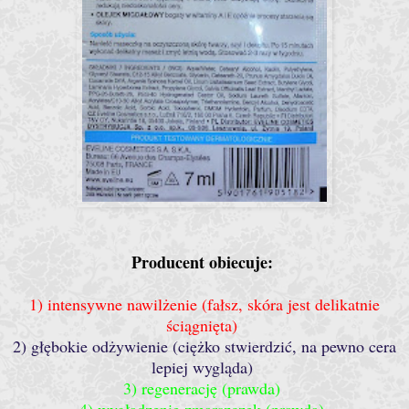
Producent obiecuje:
1) intensywne nawilżenie (fałsz, skóra jest delikatnie
ściągnięta)
2) głębokie odżywienie (ciężko stwierdzić, na pewno cera
lepiej wygląda)
3) regenerację (prawda)
4) wygładzenie zmarszczek (prawda)