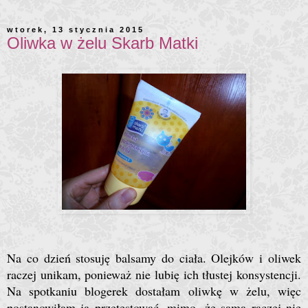
wtorek, 13 stycznia 2015
Oliwka w żelu Skarb Matki
Na co dzień stosuję balsamy do ciała. Olejków i oliwek
raczej unikam, ponieważ nie lubię ich tłustej konsystencji.
Na spotkaniu blogerek dostałam oliwkę w żelu, więc
postanowiłam ją przetestować, mimo, że sama raczej nie