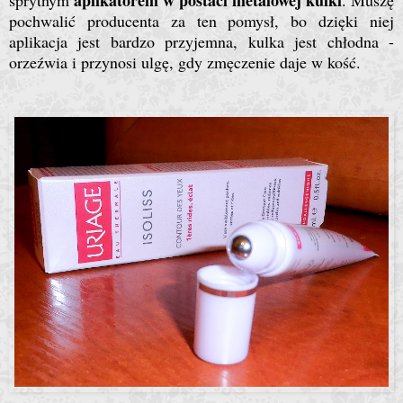
aplikatorem w postaci metalowej kulki
sprytnym
. Muszę
pochwalić producenta za ten pomysł, bo dzięki niej
aplikacja jest bardzo przyjemna, kulka jest chłodna -
orzeźwia i przynosi ulgę, gdy zmęczenie daje w kość.