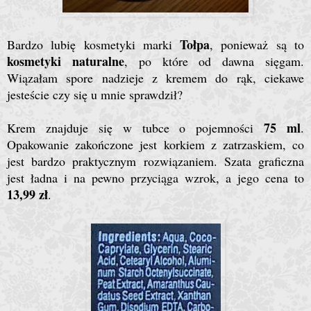
Tołpa
Bardzo lubię kosmetyki marki
, ponieważ są to
kosmetyki naturalne
, po które od dawna sięgam.
Wiązałam spore nadzieje z kremem do rąk, ciekawe
jesteście czy się u mnie sprawdził?
75 ml
Krem znajduje się w tubce o pojemności
.
Opakowanie zakończone jest korkiem z zatrzaskiem, co
jest bardzo praktycznym rozwiązaniem. Szata graficzna
jest ładna i na pewno przyciąga wzrok, a jego cena to
13,99 zł
.