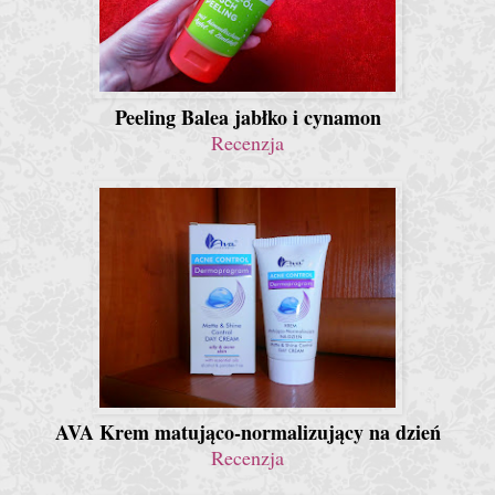
Peeling Balea jabłko i cynamon
Recenzja
AVA Krem matująco-normalizujący na dzień
Recenzja