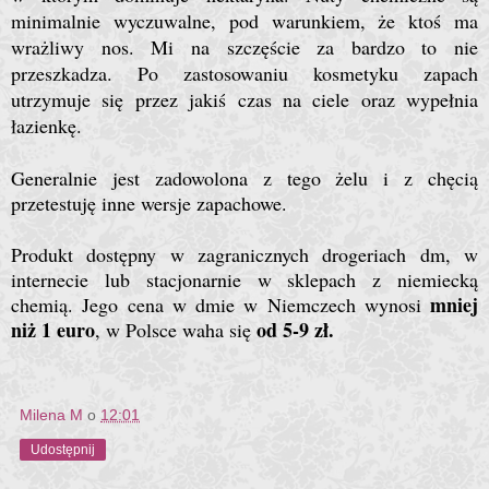
minimalnie wyczuwalne, pod warunkiem, że ktoś ma
wrażliwy nos. Mi na szczęście za bardzo to nie
przeszkadza. Po zastosowaniu kosmetyku zapach
utrzymuje się przez jakiś czas na ciele oraz wypełnia
łazienkę.
Generalnie jest zadowolona z tego żelu i z chęcią
przetestuję inne wersje zapachowe.
Produkt dostępny w zagranicznych drogeriach dm, w
internecie lub stacjonarnie w sklepach z niemiecką
mniej
chemią. Jego cena w dmie w Niemczech wynosi
niż 1 euro
od 5-9 zł.
, w Polsce waha się
Milena M
o
12:01
Udostępnij