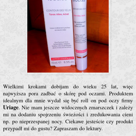
Wielkimi krokami dobijam do wieku 25 lat, więc
najwyższa pora zadbać o skórę pod oczami. Produktem
idealnym dla mnie wydał się być roll on pod oczy firmy
Uriage
. Nie mam jeszcze widocznych zmarszczek i zależy
mi na dodaniu spojrzeniu świeżości i zredukowania cieni
np. po nieprzespanej nocy. Ciekawe jesteście czy produkt
przypadł mi do gustu? Zapraszam do lektury.