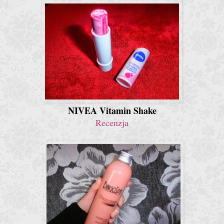
NIVEA Vitamin Shake
Recenzja