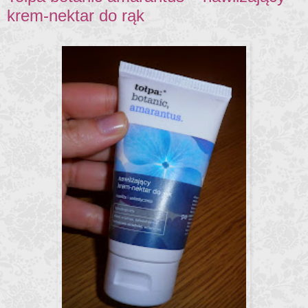
krem-nektar do rąk