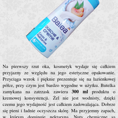
Na pierwszy rzut oka, kosmetyk wydaje się całkiem
przyjazny ze względu na jego estetyczne opakowanie.
Przyciąga wzrok i pięknie prezentuje się na łazienkowej
półce, przy czym jest bardzo wygodne w użytku. Butelka
300 ml
zamykana na zatrzask zawiera
produktu o
kremowej konsystencji. Żel nie jest wodnisty, dzięki
czemu jego wydajność jest całkiem zadowalająca. Dobrze
się pieni i ładnie oczyszcza skórę. Ma przyjemny zapach,
w którym dominuje nektaryna. Nuty chemiczne są