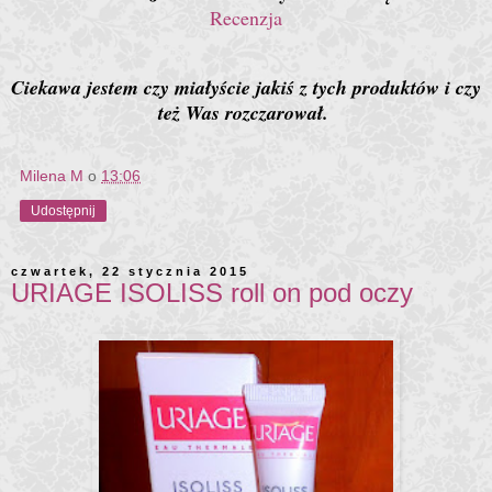
Recenzja
Ciekawa jestem czy miałyście jakiś z tych produktów i czy
też Was rozczarował.
Milena M
o
13:06
Udostępnij
czwartek, 22 stycznia 2015
URIAGE ISOLISS roll on pod oczy