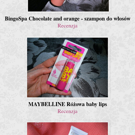
BingoSpa Chocolate and orange - szampon do włosów
Recenzja
MAYBELLINE Różowa baby lips
Recenzja