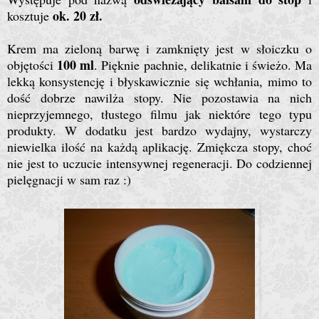
ok. 20 zł.
kosztuje
Krem ma zieloną barwę i zamknięty jest w słoiczku o
100 ml
objętości
. Pięknie pachnie, delikatnie i świeżo. Ma
lekką konsystencję i błyskawicznie się wchłania, mimo to
dość dobrze nawilża stopy. Nie pozostawia na nich
nieprzyjemnego, tłustego filmu jak niektóre tego typu
produkty. W dodatku jest bardzo wydajny, wystarczy
niewielka ilość na każdą aplikację. Zmiękcza stopy, choć
nie jest to uczucie intensywnej regeneracji. Do codziennej
pielęgnacji w sam raz :)