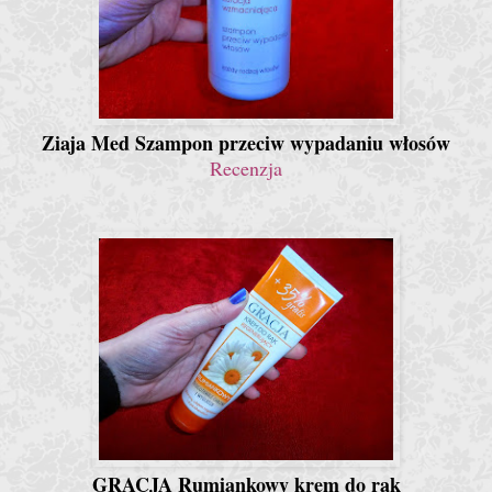
Ziaja Med Szampon przeciw wypadaniu włosów
Recenzja
GRACJA Rumiankowy krem do rąk