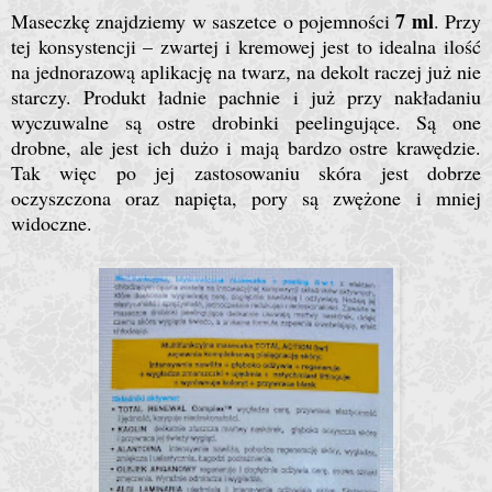
7 ml
Maseczkę znajdziemy w saszetce o pojemności
. Przy
tej konsystencji – zwartej i kremowej jest to idealna ilość
na jednorazową aplikację na twarz, na dekolt raczej już nie
starczy. Produkt ładnie pachnie i już przy nakładaniu
wyczuwalne są ostre drobinki peelingujące. Są one
drobne, ale jest ich dużo i mają bardzo ostre krawędzie.
Tak więc po jej zastosowaniu skóra jest dobrze
oczyszczona oraz napięta, pory są zwężone i mniej
widoczne.