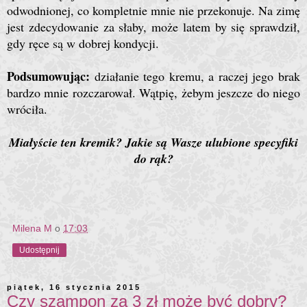
odwodnionej, co kompletnie mnie nie przekonuje. Na zimę
jest zdecydowanie za słaby, może latem by się sprawdził,
gdy ręce są w dobrej kondycji.
Podsumowując:
działanie tego kremu, a raczej jego brak
bardzo mnie rozczarował. Wątpię, żebym jeszcze do niego
wróciła.
Miałyście ten kremik? Jakie są Wasze ulubione specyfiki
do rąk?
Milena M
o
17:03
Udostępnij
piątek, 16 stycznia 2015
Czy szampon za 3 zł może być dobry?