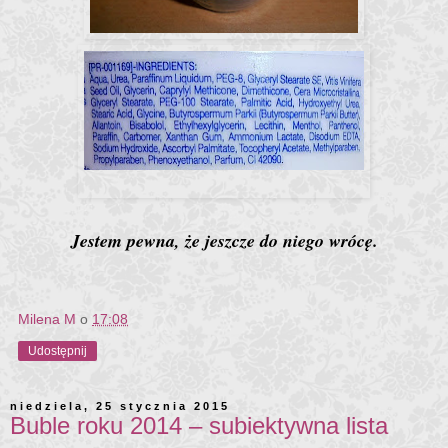
Jestem pewna, że jeszcze do niego wrócę.
Milena M
o
17:08
Udostępnij
niedziela, 25 stycznia 2015
Buble roku 2014 – subiektywna lista