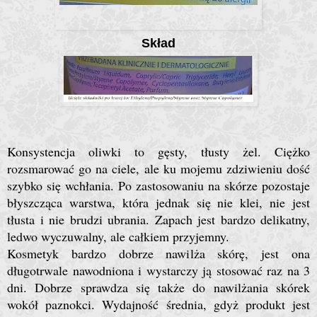
Skład
Konsystencja oliwki to gęsty, tłusty żel. Ciężko
rozsmarować go na ciele, ale ku mojemu zdziwieniu dość
szybko się wchłania. Po zastosowaniu na skórze pozostaje
błyszcząca warstwa, która jednak się nie klei, nie jest
tłusta i nie brudzi ubrania. Zapach jest bardzo delikatny,
ledwo wyczuwalny, ale całkiem przyjemny.
Kosmetyk bardzo dobrze nawilża skórę, jest ona
długotrwale nawodniona i wystarczy ją stosować raz na 3
dni. Dobrze sprawdza się także do nawilżania skórek
wokół paznokci. Wydajność średnia, gdyż produkt jest