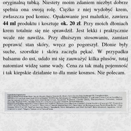
oryginalną tubką. Niestety moim zdaniem niezbyt dobrze
spełnia ona swoją rolę. Ciężko z niej wydobyć krem,
zwłaszcza pod koniec. Opakowanie jest malutkie, zawiera
44 ml
ok. 20 zł
produktu i kosztuje
. Przy moich dłoniach
krem totalnie się nie sprawdził. Jest lekki i praktycznie
wcale nie nawilża. Przy dłuższym stosowaniu, zamiast
poprawić stan skóry, wręcz go pogorszył. Dłonie były
suche, szorstkie i skóra zaczęła pękać. W przypadku
balsamu do ust, udało mi się zauważyć kilka plusów, tutaj
natomiast widzę same wady. Cena za tak małą pojemność
i tak kiepskie działanie to dla mnie kosmos. Nie polecam.