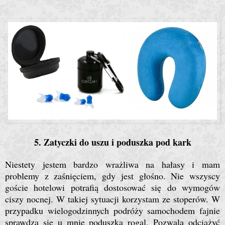
5. Zatyczki do uszu i poduszka pod kark
Niestety jestem bardzo wrażliwa na hałasy i mam
problemy z zaśnięciem, gdy jest głośno. Nie wszyscy
goście hotelowi potrafią dostosować się do wymogów
ciszy nocnej. W takiej sytuacji korzystam ze stoperów. W
przypadku wielogodzinnych podróży samochodem fajnie
sprawdza się u mnie poduszka rogal. Pozwala odciążyć