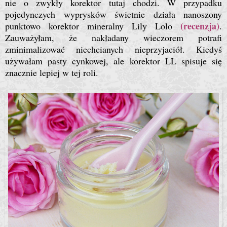
nie o zwykły korektor tutaj chodzi. W przypadku
pojedynczych wyprysków świetnie działa nanoszony
(recenzja)
punktowo korektor mineralny Lily Lolo
.
Zauważyłam, że nakładany wieczorem potrafi
zminimalizować niechcianych nieprzyjaciół. Kiedyś
używałam pasty cynkowej, ale korektor LL spisuje się
znacznie lepiej w tej roli.