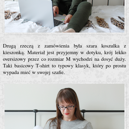
Drugą rzeczą z zamówienia była szara koszulka z
kieszonką. Materiał jest przyjemny w dotyku, krój lekko
oversizowy przez co rozmiar M wychodzi na dosyć duży.
Taki basicowy T-shirt to typowy klasyk, który po prostu
wypada mieć w swojej szafie.