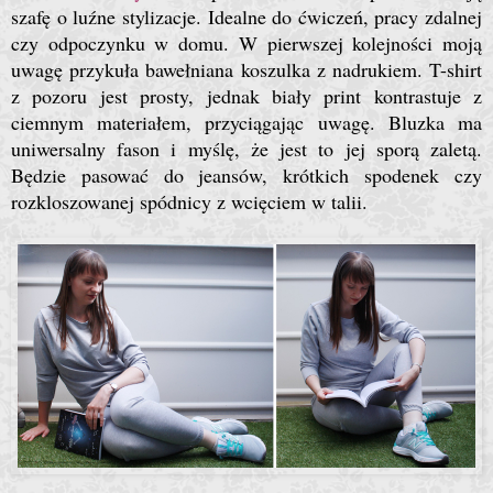
szafę o luźne stylizacje. Idealne do ćwiczeń, pracy zdalnej
czy odpoczynku w domu. W pierwszej kolejności moją
uwagę przykuła bawełniana koszulka z nadrukiem. T-shirt
z pozoru jest prosty, jednak biały print kontrastuje z
ciemnym materiałem, przyciągając uwagę. Bluzka ma
uniwersalny fason i myślę, że jest to jej sporą zaletą.
Będzie pasować do jeansów, krótkich spodenek czy
rozkloszowanej spódnicy z wcięciem w talii.