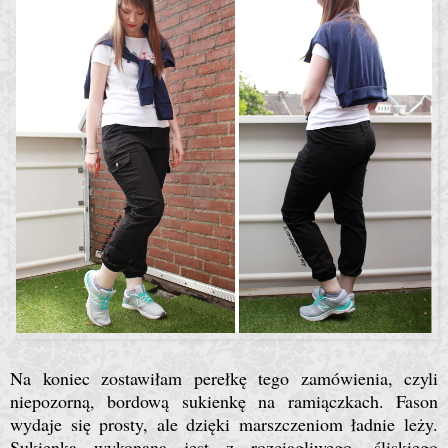
Na koniec zostawiłam perełkę tego zamówienia, czyli
niepozorną, bordową sukienkę na ramiączkach. Fason
wydaje się prosty, ale dzięki marszczeniom ładnie leży.
Sukienka wykonana jest z rozciągliwego, śliskiego