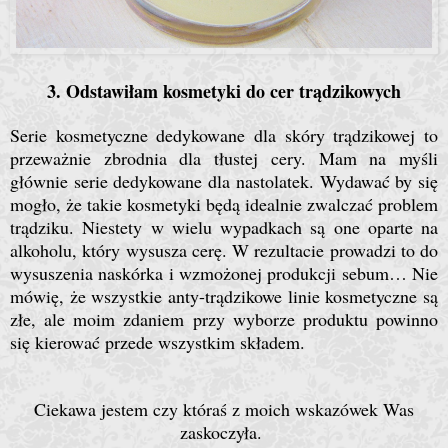
3. Odstawiłam kosmetyki do cer trądzikowych
Serie kosmetyczne dedykowane dla skóry trądzikowej to
przeważnie zbrodnia dla tłustej cery. Mam na myśli
głównie serie dedykowane dla nastolatek. Wydawać by się
mogło, że takie kosmetyki będą idealnie zwalczać problem
trądziku. Niestety w wielu wypadkach są one oparte na
alkoholu, który wysusza cerę. W rezultacie prowadzi to do
wysuszenia naskórka i wzmożonej produkcji sebum… Nie
mówię, że wszystkie anty-trądzikowe linie kosmetyczne są
złe, ale moim zdaniem przy wyborze produktu powinno
się kierować przede wszystkim składem.
Ciekawa jestem czy któraś z moich wskazówek Was
zaskoczyła.