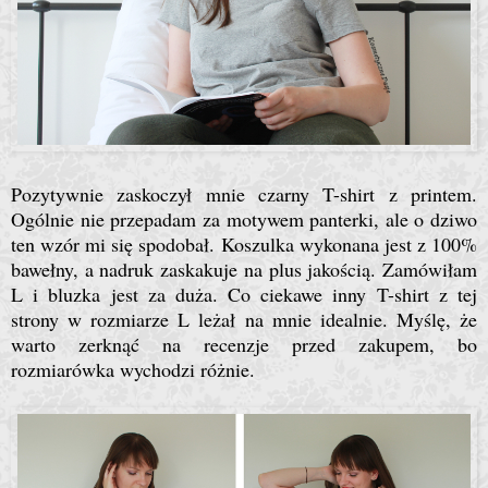
Pozytywnie zaskoczył mnie czarny T-shirt z printem.
Ogólnie nie przepadam za motywem panterki, ale o dziwo
ten wzór mi się spodobał. Koszulka wykonana jest z 100%
bawełny, a nadruk zaskakuje na plus jakością. Zamówiłam
L i bluzka jest za duża. Co ciekawe inny T-shirt z tej
strony w rozmiarze L leżał na mnie idealnie. Myślę, że
warto zerknąć na recenzje przed zakupem, bo
rozmiarówka wychodzi różnie.