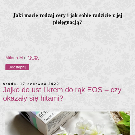
Jaki macie rodzaj cery i jak sobie radzicie z jej
pielęgnacją?
Milena M
o
18:03
Udostępnij
środa, 17 czerwca 2020
Jajko do ust i krem do rąk EOS – czy
okazały się hitami?