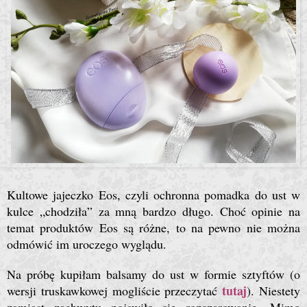
Kultowe jajeczko Eos, czyli ochronna pomadka do ust w
kulce „chodziła” za mną bardzo długo. Choć opinie na
temat produktów Eos są różne, to na pewno nie można
odmówić im uroczego wyglądu.
Na próbę kupiłam balsamy do ust w formie sztyftów (o
tutaj
wersji truskawkowej mogliście przeczytać
). Niestety