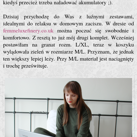
kiedyś przecież trzeba naładować akumulatory ;).
Dzisiaj przychodzę do Was z luźnymi zestawami,
idealnymi do relaksu w domowym zaciszu. W dresie od
femmeluxefinery.co.uk
można poczuć się swobodnie i
komfortowo. Z resztą to już mój drugi komplet. Wcześniej
postawiłam na granat rozm. L/XL, teraz w koszyku
wylądowała zieleń w rozmiarze M/L. Przyznam, że jednak
ten większy lepiej leży. Przy M/L materiał jest naciągnięty
i trochę prześwituje.