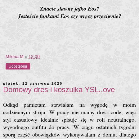
Znacie sławne jajko Eos?
Jesteście fankami Eos czy wręcz przeciwnie?
Milena M
o
12:00
Udostępnij
piątek, 12 czerwca 2020
Domowy dres i koszulka YSL..ove
Odkąd pamiętam stawiałam na wygodę w moim
codziennym stroju. W pracy nie mamy dress code, więc
styl casualowy idealnie spisuje się w roli neutralnego,
wygodnego outfitu do pracy. W ciągu ostatnich tygodni
sporą część obowiązków wykonywałam z domu, dlatego