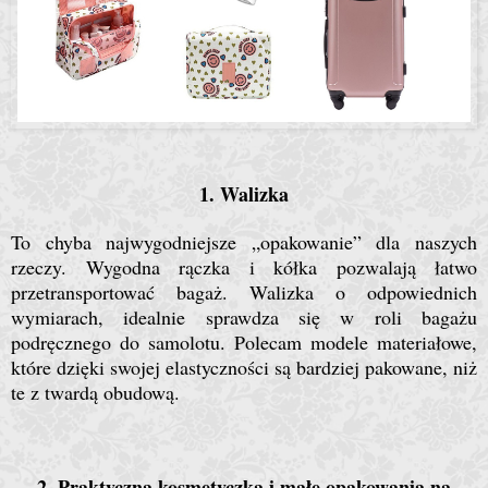
1. Walizka
To chyba najwygodniejsze „opakowanie” dla naszych
rzeczy. Wygodna rączka i kółka pozwalają łatwo
przetransportować bagaż. Walizka o odpowiednich
wymiarach, idealnie sprawdza się w roli bagażu
podręcznego do samolotu. Polecam modele materiałowe,
które dzięki swojej elastyczności są bardziej pakowane, niż
te z twardą obudową.
2. Praktyczna kosmetyczka i małe opakowania na