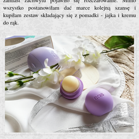
zamiast zachwytu pojawiło się rozczarowanie. Mimo
wszystko postanowiłam dać marce kolejną szansę i
kupiłam zestaw składający się z pomadki - jajka i kremu
do rąk.