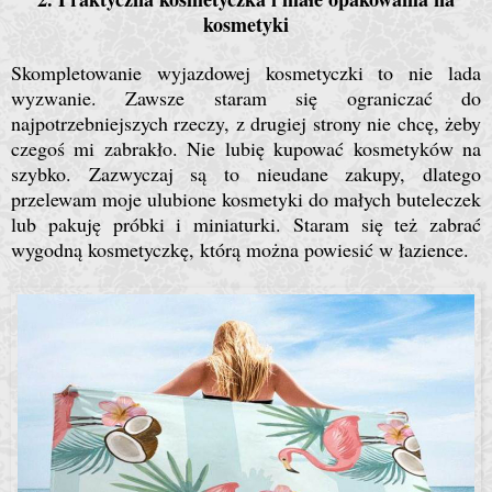
kosmetyki
Skompletowanie wyjazdowej kosmetyczki to nie lada
wyzwanie. Zawsze staram się ograniczać do
najpotrzebniejszych rzeczy, z drugiej strony nie chcę, żeby
czegoś mi zabrakło. Nie lubię kupować kosmetyków na
szybko. Zazwyczaj są to nieudane zakupy, dlatego
przelewam moje ulubione kosmetyki do małych buteleczek
lub pakuję próbki i miniaturki. Staram się też zabrać
wygodną kosmetyczkę, którą można powiesić w łazience.