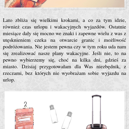
Lato zbliża się wielkimi krokami, a co za tym idzie,
również czas urlopu i wakacyjnych wyjazdów. Ostatnie
miesiące dały się mocno we znaki i zapewne wielu z was z
utęsknieniem czeka na otwarcie granic i możliwość
podróżowania. Nie jestem pewna czy w tym roku uda nam
się zrealizować nasze plany wakacyjne. Jeśli nie, to na
pewno wybierzemy się, choć na kilka dni, gdzieś za
miasto. Dzisiaj przygotowałam dla Was niezbędnik, z
rzeczami, bez których nie wyobrażam sobie wyjazdu na
urlop.