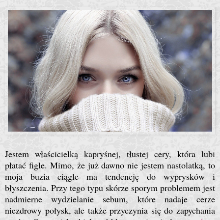
Jestem właścicielką kapryśnej, tłustej cery, która lubi
płatać figle. Mimo, że już dawno nie jestem nastolatką, to
moja buzia ciągle ma tendencję do wyprysków i
błyszczenia. Przy tego typu skórze sporym problemem jest
nadmierne wydzielanie sebum, które nadaje cerze
niezdrowy połysk, ale także przyczynia się do zapychania