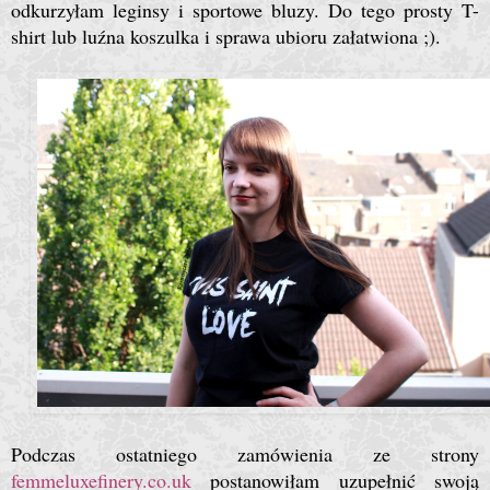
odkurzyłam leginsy i sportowe bluzy. Do tego prosty T-
shirt lub luźna koszulka i sprawa ubioru załatwiona ;).
Podczas ostatniego zamówienia ze strony
femmeluxefinery.co.uk
postanowiłam uzupełnić swoją