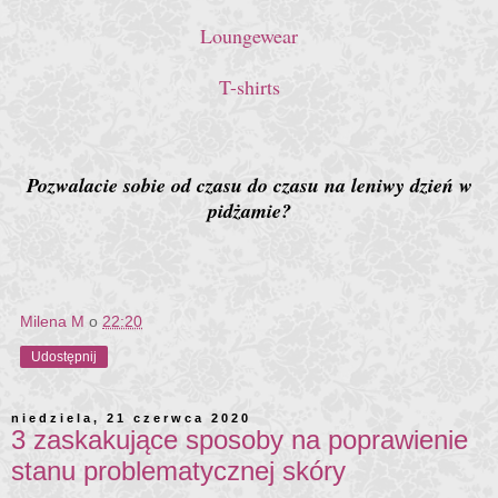
Loungewear
T-shirts
Pozwalacie sobie od czasu do czasu na leniwy dzień w
pidżamie?
Milena M
o
22:20
Udostępnij
niedziela, 21 czerwca 2020
3 zaskakujące sposoby na poprawienie
stanu problematycznej skóry