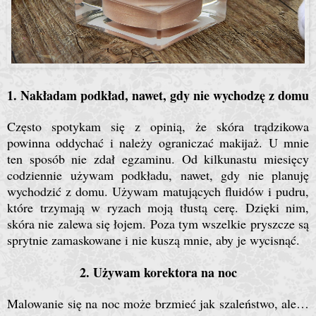
1. Nakładam podkład, nawet, gdy nie wychodzę z domu
Często spotykam się z opinią, że skóra trądzikowa
powinna oddychać i należy ograniczać makijaż. U mnie
ten sposób nie zdał egzaminu. Od kilkunastu miesięcy
codziennie używam podkładu, nawet, gdy nie planuję
wychodzić z domu. Używam matujących fluidów i pudru,
które trzymają w ryzach moją tłustą cerę. Dzięki nim,
skóra nie zalewa się łojem. Poza tym wszelkie pryszcze są
sprytnie zamaskowane i nie kuszą mnie, aby je wycisnąć.
2. Używam korektora na noc
Malowanie się na noc może brzmieć jak szaleństwo, ale…