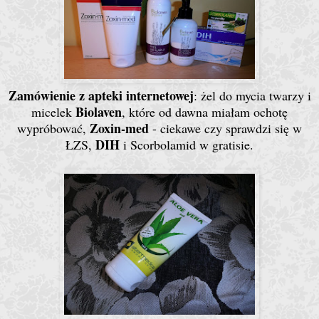
Zamówienie z apteki internetowej
: żel do mycia twarzy i
Biolaven
micelek
, które od dawna miałam ochotę
Zoxin-med
wypróbować,
- ciekawe czy sprawdzi się w
DIH
ŁZS,
i Scorbolamid w gratisie.