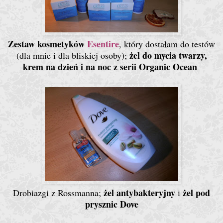
Zestaw kosmetyków
Esentire
, który dostałam do testów
żel do mycia twarzy,
(dla mnie i dla bliskiej osoby);
krem na dzień i na noc z serii Organic Ocean
żel antybakteryjny
żel pod
Drobiazgi z Rossmanna;
i
prysznic Dove