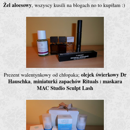
Żel aloesowy
, wszyscy kusili na blogach no to kupiłam :)
olejek świerkowy Dr
Prezent walentynkowy od chłopaka;
Hauschka
miniaturki zapachów Rituals
maskara
,
i
MAC Studio Sculpt Lash