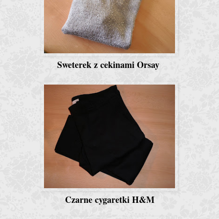
Sweterek z cekinami Orsay
Czarne cygaretki H&M