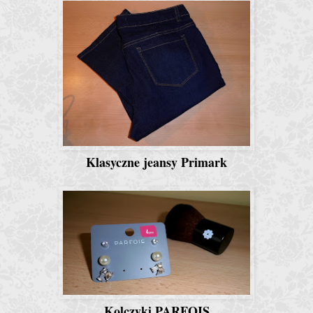
Klasyczne jeansy Primark
Kolczyki PARFOIS