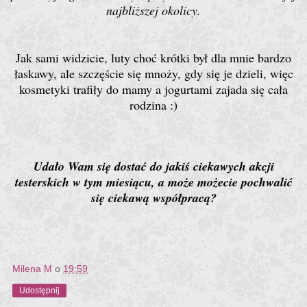
najbliższej okolicy.
Jak sami widzicie, luty choć krótki był dla mnie bardzo
łaskawy, ale szczęście się mnoży, gdy się je dzieli, więc
kosmetyki trafiły do mamy a jogurtami zajada się cała
rodzina :)
Udało Wam się dostać do jakiś ciekawych akcji
testerskich w tym miesiącu, a może możecie pochwalić
się ciekawą współpracą?
Milena M
o
19:59
Udostępnij