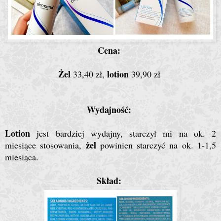
Cena:
Żel
lotion
33,40 zł,
39,90 zł
Wydajność:
Lotion
jest bardziej wydajny, starczył mi na ok. 2
żel
miesiące stosowania,
powinien starczyć na ok. 1-1,5
miesiąca.
Skład: