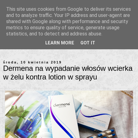
This site uses cookies from Google to deliver its services
and to analyze traffic. Your IP address and user-agent are
shared with Google along with performance and security
metrics to ensure quality of service, generate usage
statistics, and to detect and address abuse.
LEARN MORE
GOT IT
środa, 10 kwietnia 2019
Dermena na wypadanie włosów wcierka
w żelu kontra lotion w sprayu