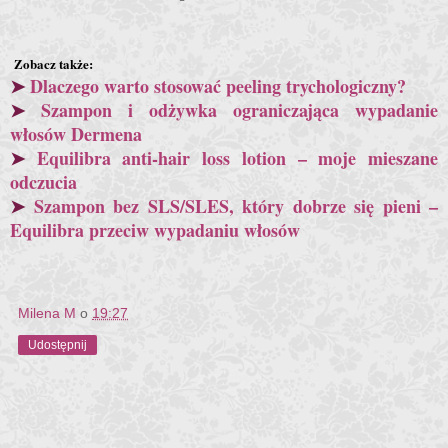
Zobacz także:
➤
Dlaczego warto stosować peeling trychologiczny?
➤
Szampon i odżywka ograniczająca wypadanie
włosów Dermena
➤
Equilibra anti-hair loss lotion – moje mieszane
odczucia
➤
Szampon bez SLS/SLES, który dobrze się pieni –
Equilibra przeciw wypadaniu włosów
Milena M
o
19:27
Udostępnij