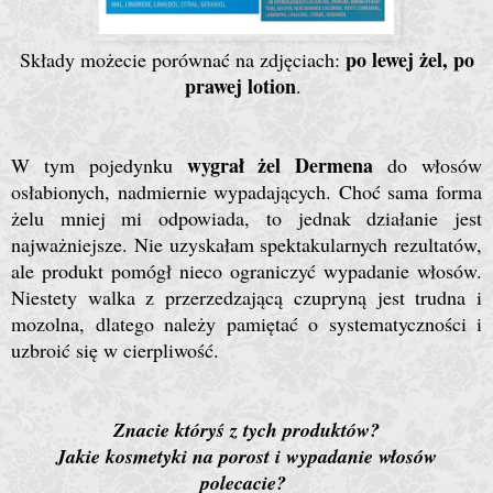
po lewej żel, po
Składy możecie porównać na zdjęciach:
prawej lotion
.
wygrał żel Dermena
W tym pojedynku
do włosów
osłabionych, nadmiernie wypadających. Choć sama forma
żelu mniej mi odpowiada, to jednak działanie jest
najważniejsze. Nie uzyskałam spektakularnych rezultatów,
ale produkt pomógł nieco ograniczyć wypadanie włosów.
Niestety walka z przerzedzającą czupryną jest trudna i
mozolna, dlatego należy pamiętać o systematyczności i
uzbroić się w cierpliwość.
Znacie któryś z tych produktów?
Jakie kosmetyki na porost i wypadanie włosów
polecacie?