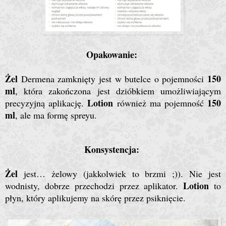
Opakowanie:
Żel
150
Dermena zamknięty jest w butelce o pojemności
ml
, która zakończona jest dzióbkiem umożliwiającym
Lotion
150
precyzyjną aplikację.
również ma pojemność
ml
, ale ma formę spreyu.
Konsystencja:
Żel
jest… żelowy (jakkolwiek to brzmi ;)). Nie jest
Lotion
wodnisty, dobrze przechodzi przez aplikator.
to
płyn, który aplikujemy na skórę przez psiknięcie.