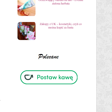
zielona herbata
Zakupy z UK – kosmetyki, czyli co
można kupić za funta