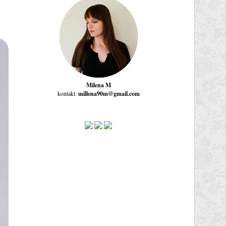
Milena M
kontakt:
millena90m@gmail.com