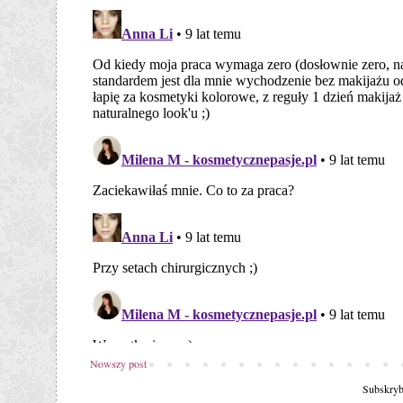
Nowszy post
Subskryb