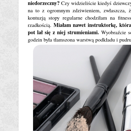
niedorzeczny?
Czy widzieliście kiedyś dziewcz
na to z ogromnym zdziwieniem, zwłaszcza, ż
kontuzją stopy regularne chodziłam na fitne
Miałam nawet instruktorkę, która
rzadkością.
pot lał się z niej strumieniami.
Wyobraźcie so
godzin była tłamszona warstwą podkładu i pudru