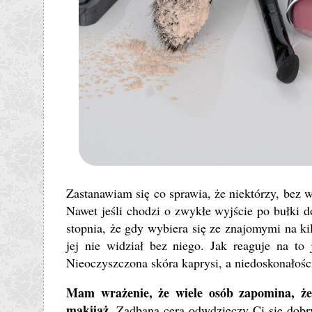
Zastanawiam się co sprawia, że niektórzy, bez 
Nawet jeśli chodzi o zwykłe wyjście po bułki 
stopnia, że gdy wybiera się ze znajomymi na k
jej nie widział bez niego. Jak reaguje na to 
Nieoczyszczona skóra kaprysi, a niedoskonałośc
Mam wrażenie, że wiele osób zapomina, że
makijaż.
Zadbana cera odwdzięczy Ci się dob