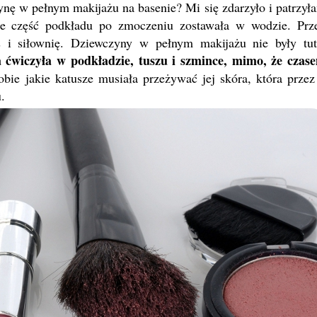
ynę w pełnym makijażu na basenie? Mi się zdarzyło i patrzył
e część podkładu po zmoczeniu zostawała w wodzie. Prz
ss i siłownię. Dziewczyny w pełnym makijażu nie były tut
 ćwiczyła w podkładzie, tuszu i szmince, mimo, że czas
bie jakie katusze musiała przeżywać jej skóra, która przez
.