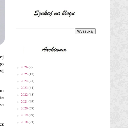
ej
go
2026
(9)
►
wi
2025
(15)
►
2024
(27)
►
2023
(44)
►
am
2022
(48)
►
ie
2021
(49)
►
ze
2020
(59)
►
2019
(89)
►
2018
(91)
cz
►