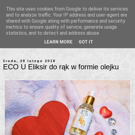
This site uses cookies from Google to deliver its services
and to analyze traffic. Your IP address and user-agent are
shared with Google along with performance and security
metrics to ensure quality of service, generate usage
statistics, and to detect and address abuse.
LEARN MORE
GOT IT
środa, 28 lutego 2018
ECO U Eliksir do rąk w formie olejku