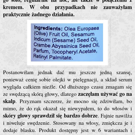
kremem. W obu przypadkach nie zauważyłam
praktycznie żadnego działania.
Postanowiłam jednak dać mu jeszcze jedną szansę,
ponieważ cenię sobie olejki w pielęgnacji, a skład serum
wygląda całkiem nieźle. Od dłuższego czasu zmagam się
zaczęłam używać go na
ze swędzącą skórą głowy, dlatego
skalp
. Przyznam szczerze, że mocno się zdziwiłam, bo
mimo, że do rąk okazał się niewypałem, to do włosów i
skóry głowy sprawdził się bardzo dobrze
. Fajnie nawilża
i niweluje swędzenie. Stosowany na włosy, zmiękcza je i
dodaje blasku. Produkt dostępny jest w 6 wariantach i