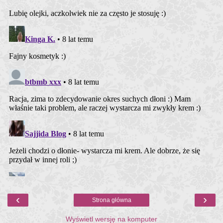
‹
›
Strona główna
Wyświetl wersję na komputer