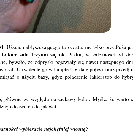
ki
. Użycie nabłyszczającego top coatu, nie tylko przedłuża je
Lakier solo trzyma się ok. 3 dni
.
, w zależności od sta
ne, bywało, że odpryski pojawiały się nawet następnego dni
 hybryd. Utrwalenie go w lampie UV daje połysk oraz przedłu
miętać o użyciu bazy, gdyż połączenie lakier+top do hybr
, głównie ze względu na ciekawy kolor. Myślę, że warto s
rdziej adekwatna do jakości.
paznokci wybieracie najchętniej wiosną?