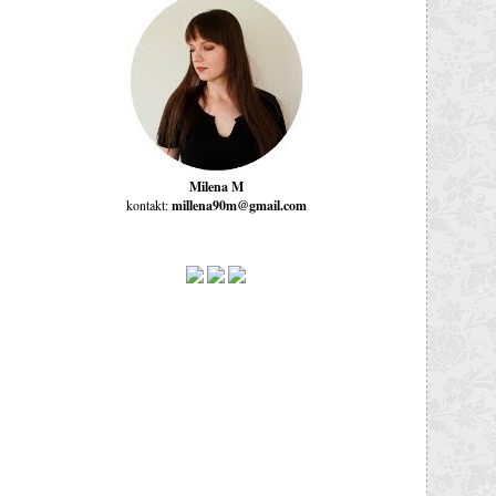
Milena M
kontakt:
millena90m@gmail.com