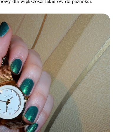
typowy dla większości lakierów do paznokci.