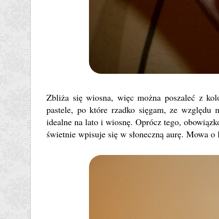
Zbliża się wiosna, więc można poszaleć z kol
pastele, po które rzadko sięgam, ze względu 
idealne na lato i wiosnę. Oprócz tego, obowiązk
świetnie wpisuje się w słoneczną aurę. Mowa o 