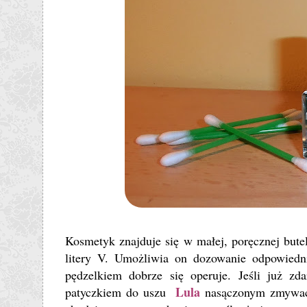
Kosmetyk znajduje się w małej, poręcznej bute
litery V. Umożliwia on dozowanie odpowiednie
pędzelkiem dobrze się operuje. Jeśli już zd
Lula
patyczkiem do uszu
nasączonym zmywa