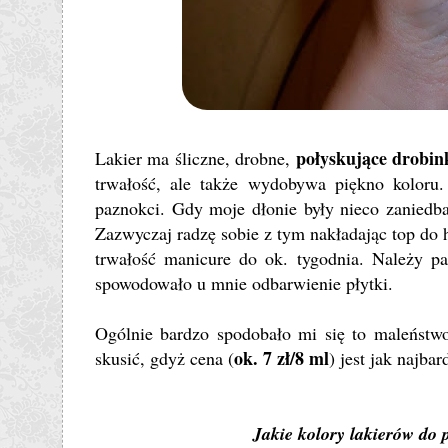
połyskujące drobin
Lakier ma śliczne, drobne,
trwałość, ale także wydobywa piękno koloru
paznokci. Gdy moje dłonie były nieco zaniedba
Zazwyczaj radzę sobie z tym nakładając top do
trwałość manicure do ok. tygodnia. Należy pa
spowodowało u mnie odbarwienie płytki.
Ogólnie bardzo spodobało mi się to maleństwo
ok. 7 zł/8 ml
skusić, gdyż cena (
) jest jak najba
Jakie kolory lakierów do 