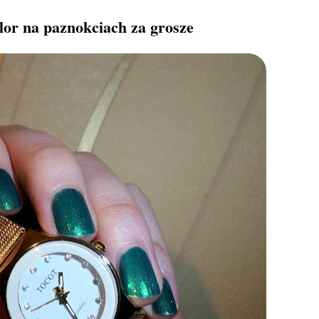
lor na paznokciach za grosze