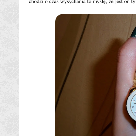
chodzi o czas wysychania to myślę, że jest on 