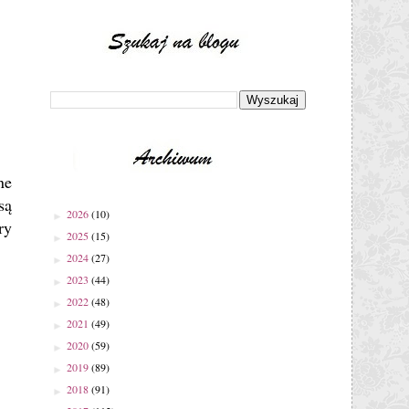
ne
są
2026
(10)
►
ry
2025
(15)
►
2024
(27)
►
2023
(44)
►
2022
(48)
►
2021
(49)
►
2020
(59)
►
2019
(89)
►
2018
(91)
►