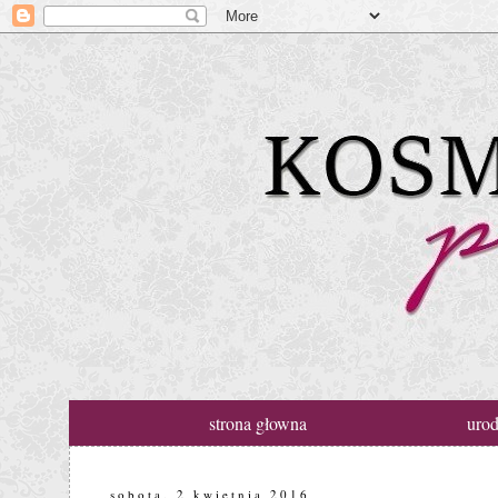
strona głowna
uro
sobota, 2 kwietnia 2016