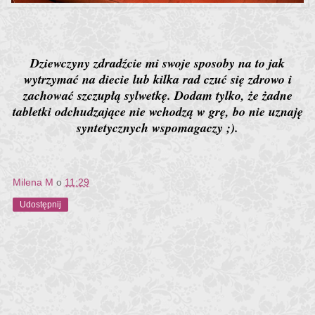
Dziewczyny zdradźcie mi swoje sposoby na to jak
wytrzymać na diecie lub kilka rad czuć się zdrowo i
zachować szczupłą sylwetkę. Dodam tylko, że żadne
tabletki odchudzające nie wchodzą w grę, bo nie uznaję
syntetycznych wspomagaczy ;).
Milena M
o
11:29
Udostępnij