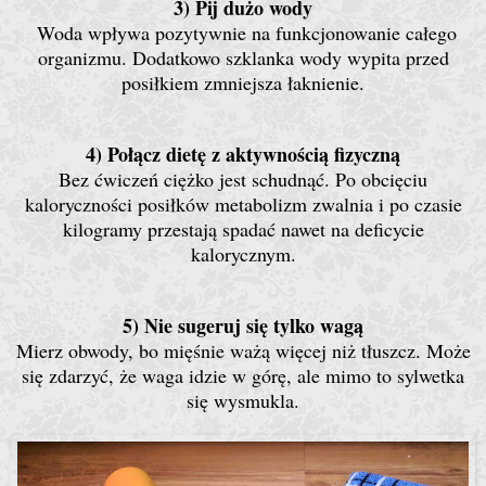
3) Pij dużo wody
Woda wpływa pozytywnie na funkcjonowanie całego
organizmu. Dodatkowo szklanka wody wypita przed
posiłkiem zmniejsza łaknienie.
4) Połącz dietę z aktywnością fizyczną
Bez ćwiczeń ciężko jest schudnąć. Po obcięciu
kaloryczności posiłków metabolizm zwalnia i po czasie
kilogramy przestają spadać nawet na deficycie
kalorycznym.
5) Nie sugeruj się tylko wagą
Mierz obwody, bo mięśnie ważą więcej niż tłuszcz. Może
się zdarzyć, że waga idzie w górę, ale mimo to sylwetka
się wysmukla.