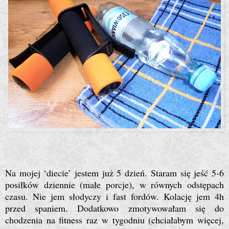
Na mojej ‘diecie’ jestem już 5 dzień. Staram się jeść 5-6
posiłków dziennie (małe porcje), w równych odstępach
czasu. Nie jem słodyczy i fast fordów. Kolację jem 4h
przed spaniem. Dodatkowo zmotywowałam się do
chodzenia na fitness raz w tygodniu (chciałabym więcej,