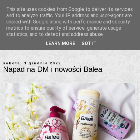
This site uses cookies from Google to deliver its services
and to analyze traffic. Your IP address and user-agent are
shared with Google along with performance and security
metrics to ensure quality of service, generate usage
statistics, and to detect and address abuse.
LEARN MORE
GOT IT
sobota, 3 grudnia 2022
Napad na DM i nowości Balea