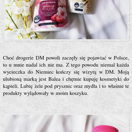
Choć drogerie DM powoli zaczęły się pojawiać w Polsce,
to u mnie nadal ich nie ma. Z tego powodu niemal każda
wycieczka do Niemiec kończy się wizytą w DM. Moją
ulubioną marką jest Balea i chętnie kupuję kosmetyki do
kąpieli. Lubię żele pod prysznic oraz mydła i to właśnie te
produkty wylądowały w moim koszyku.