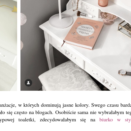
ranżacje, w których dominują jasne kolory. Swego czasu bard
iało się często na blogach. Osobiście sama nie wybrałabym te
ypowej toaletki, zdecydowałabym się na
biurko w sty