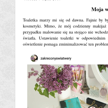
Moja w
Toaletka marzy mi się od dawna. Fajnie by b
kosmetyki. Mimo, że mój codzienny makijaż j
przypadku malowanie się na stojąco nie wchodz
światła. Ustawienie toaletki w odpowiednim 
oświetlenie pomaga zminimalizować ten problem