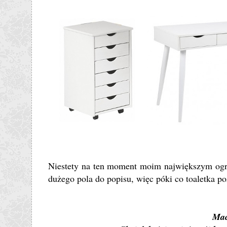
Niestety na ten moment moim największym ogra
dużego pola do popisu, więc póki co toaletka p
Mac