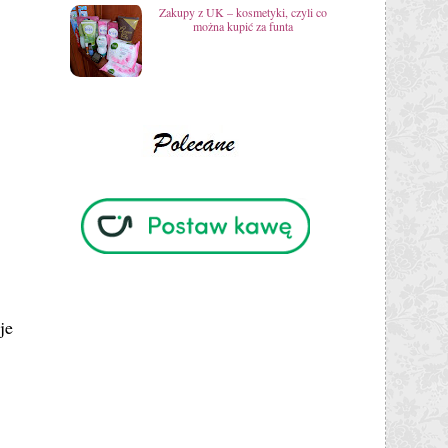
Zakupy z UK – kosmetyki, czyli co
można kupić za funta
je