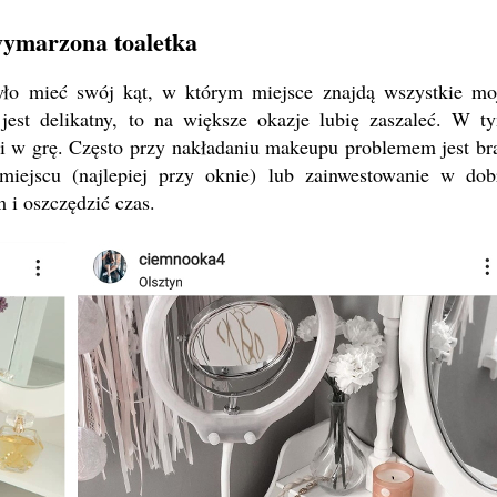
ymarzona toaletka
yło mieć swój kąt, w którym miejsce znajdą wszystkie mo
est delikatny, to na większe okazje lubię zaszaleć. W t
i w grę. Często przy nakładaniu makeupu problemem jest br
miejscu (najlepiej przy oknie) lub zainwestowanie w dob
 i oszczędzić czas.