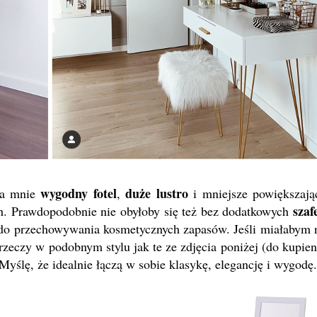
wygodny fotel
duże lustro
la mnie
,
i mniejsze powiększają
szaf
h. Prawdopodobnie nie obyłoby się też bez dodatkowych
do przechowywania kosmetycznych zapasów. Jeśli miałabym 
rzeczy w podobnym stylu jak te ze zdjęcia poniżej (do kupien
 Myślę, że idealnie łączą w sobie klasykę, elegancję i wygodę.