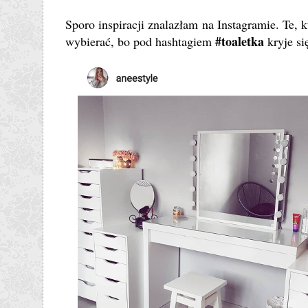
Sporo inspiracji znalazłam na Instagramie. Te,
#toaletka
wybierać, bo pod hashtagiem
kryje si