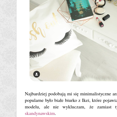
Najbardziej podobają mi się minimalistyczne a
popularne było białe biurko z Ikei, które pojaw
modelu, ale nie wykluczam, że zamiast t
skandynawskim
.