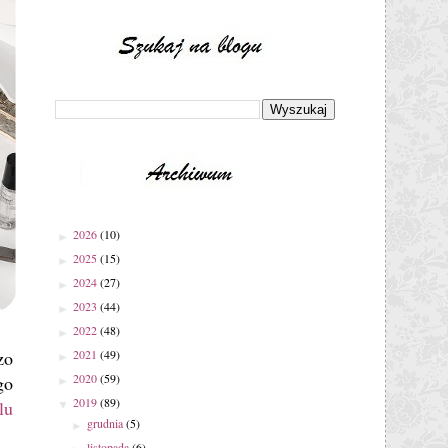
2026
(10)
►
2025
(15)
►
2024
(27)
►
2023
(44)
►
2022
(48)
►
zo
2021
(49)
►
2020
(59)
go
►
2019
(89)
lu
▼
grudnia
(5)
►
listopada
(6)