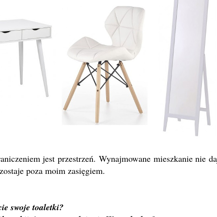
niczeniem jest przestrzeń. Wynajmowane mieszkanie nie da
ozostaje poza moim zasięgiem.
ie swoje toaletki?