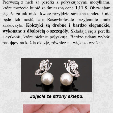
Pierwszą z nich są perełki z połyskującymi motylkami,
1,11 $
które możecie kupić za śmieszną cenę
. Obawiałam
się, że za tak niską kwotę przyjdzie straszna tandeta i nie
będę ich nosić, ale Rosewholesale przyjemnie mnie
Kolczyki są drobne i bardzo eleganckie,
zaskoczyło.
wykonane z dbałością o szczegóły
. Składają się z perełki
i cyrkonii, które pięknie połyskują. Bardzo udany wybór,
pasujący na każdą okazję, również na większe wyjścia.
Zdjęcie ze strony sklepu.