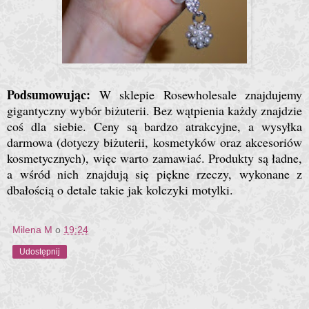
Podsumowując:
W sklepie Rosewholesale znajdujemy
gigantyczny wybór biżuterii. Bez wątpienia każdy znajdzie
coś dla siebie. Ceny są bardzo atrakcyjne, a wysyłka
darmowa (dotyczy biżuterii, kosmetyków oraz akcesoriów
kosmetycznych), więc warto zamawiać. Produkty są ładne,
a wśród nich znajdują się piękne rzeczy, wykonane z
dbałością o detale takie jak kolczyki motylki.
Milena M
o
19:24
Udostępnij