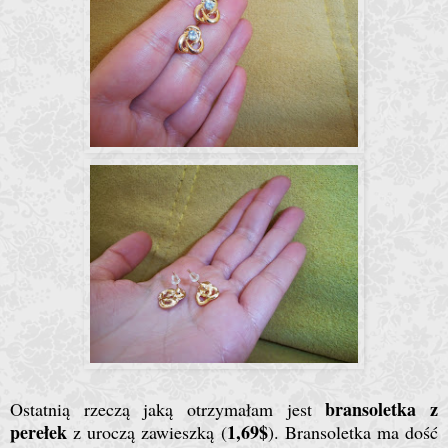
bransoletka z
Ostatnią rzeczą jaką otrzymałam jest
perełek
1,69$
z uroczą zawieszką (
). Bransoletka ma dość