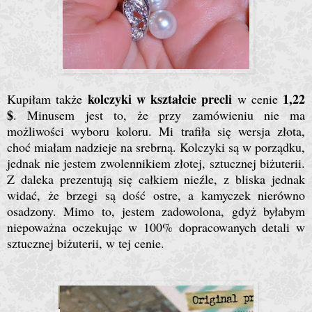
kolczyki w kształcie precli
1,22
Kupiłam także
w cenie
$
. Minusem jest to, że przy zamówieniu nie ma
możliwości wyboru koloru. Mi trafiła się wersja złota,
choć miałam nadzieje na srebrną. Kolczyki są w porządku,
jednak nie jestem zwolennikiem złotej, sztucznej biżuterii.
Z daleka prezentują się całkiem nieźle, z bliska jednak
widać, że brzegi są dość ostre, a kamyczek nierówno
osadzony. Mimo to, jestem zadowolona, gdyż byłabym
niepoważna oczekując w 100% dopracowanych detali w
sztucznej biżuterii, w tej cenie.