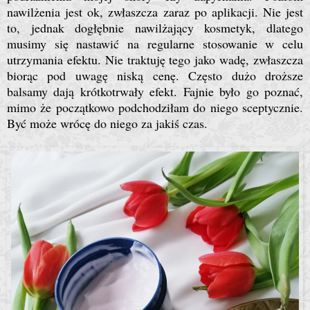
nawilżenia jest ok, zwłaszcza zaraz po aplikacji. Nie jest
to, jednak dogłębnie nawilżający kosmetyk, dlatego
musimy się nastawić na regularne stosowanie w celu
utrzymania efektu. Nie traktuję tego jako wadę, zwłaszcza
biorąc pod uwagę niską cenę. Często dużo droższe
balsamy dają krótkotrwały efekt. Fajnie było go poznać,
mimo że początkowo podchodziłam do niego sceptycznie.
Być może wrócę do niego za jakiś czas.