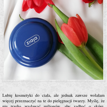
Lubię kosmetyki do ciała, ale jednak zawsze wolałam
więcej przeznaczyć na te do pielęgnacji twarzy. Myślę, że
nie trzeba wydawać milionów, aby zadbać o skórę.