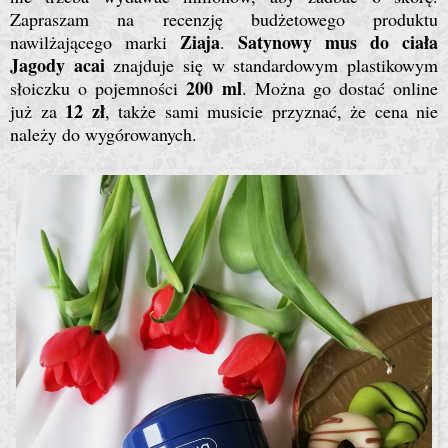
Zapraszam na recenzję budżetowego produktu
Ziaja
Satynowy
mus do ciała
nawilżającego marki
.
Jagody acai
znajduje się w standardowym plastikowym
200 ml
słoiczku o pojemności
. Można go dostać online
12 zł
już za
, także sami musicie przyznać, że cena nie
należy do wygórowanych.