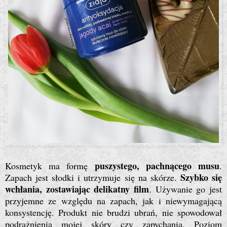
puszystego, pachnącego musu
Kosmetyk ma formę
.
Szybko się
Zapach jest słodki i utrzymuje się na skórze.
wchłania, zostawiając delikatny film
. Używanie go jest
przyjemne ze względu na zapach, jak i niewymagającą
konsystencję. Produkt nie brudzi ubrań, nie spowodował
podrażnienia mojej skóry czy zapychania. Poziom