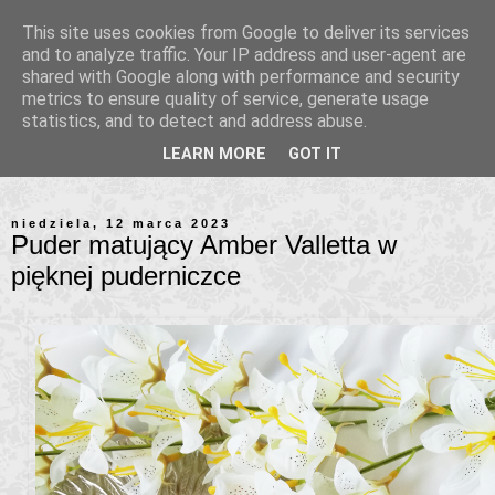
This site uses cookies from Google to deliver its services
and to analyze traffic. Your IP address and user-agent are
shared with Google along with performance and security
metrics to ensure quality of service, generate usage
statistics, and to detect and address abuse.
LEARN MORE
GOT IT
niedziela, 12 marca 2023
Puder matujący Amber Valletta w
pięknej puderniczce