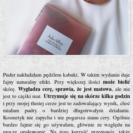
Puder nakładałam pędzlem kabuki. W takim wydaniu daje
może bielić
fajny naturalny efekt. Przy większej ilości
Wygładza cerę, sprawia, że jest matowa
skórę.
, ale nie
Utrzymuje się na skórze kilka godzin
jest to ciężki mat.
i przy mojej tłustej cerze jest to zadowalający wynik, choć
miałam pudry o bardziej długotrwałym działaniu.
Kosmetyk nie zapycha i nie pogarsza stanu cery. Ogólnie
bardzo fajnie się go używałam, głównie ze względu na
urocze opakowanie. Na jego korzyść przemawia, także