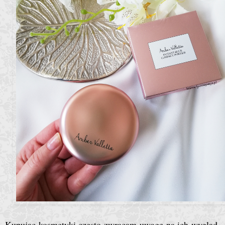
Kupując kosmetyki często zwracam uwagę na ich wygląd.