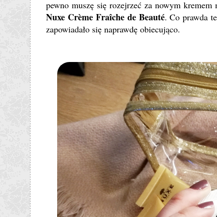
pewno muszę się rozejrzeć za nowym kremem n
Nuxe Crème Fraîche de Beauté
. Co prawda te
zapowiadało się naprawdę obiecująco.