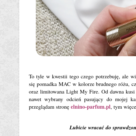
To tyle w kwestii tego czego potrzebuję, ale 
się pomadka MAC w kolorze brudnego różu, czy
oraz limitowana Light My Fire. Od dawna kus
nawet wybrany odcień pasujący do mojej kar
elnino-parfum.pl
przeglądam stronę
, tym więce
Lubicie wracać do sprawdzo