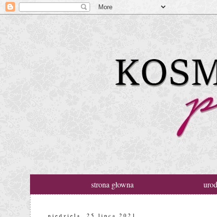
strona głowna
uro
niedziela, 25 lipca 2021