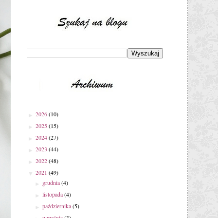
2026
(10)
►
2025
(15)
►
2024
(27)
►
2023
(44)
►
2022
(48)
►
2021
(49)
▼
grudnia
(4)
►
listopada
(4)
►
października
(5)
►
września
(3)