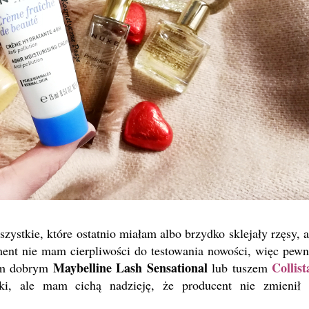
zystkie, które ostatnio miałam albo brzydko sklejały rzęsy, a
nt nie mam cierpliwości do testowania nowości, więc pewn
Maybelline Lash Sensational
Collist
rym dobrym
lub tuszem
ki, ale mam cichą nadzieję, że producent nie zmienił