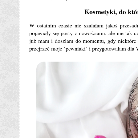
Kosmetyki, do któ
W ostatnim czasie nie szalałam jakoś przes
pojawiały się posty z nowościami, ale nie tak 
już mam i doszłam do momentu, gdy niektóre z
przejrzeć moje ‘pewniaki’ i przygotowałam dla