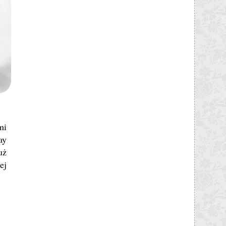
mi
ay
uż
ej