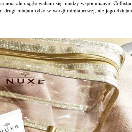
a noc, ale ciągle waham się między wspomnianym Collistar
n drugi miałam tylko w wersji miniaturowej, ale jego działan