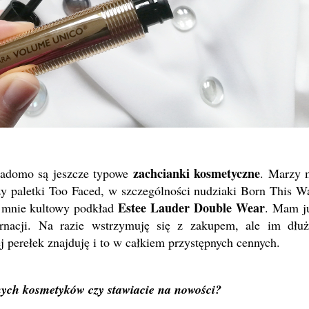
zachcianki kosmetyczne
wiadomo są jeszcze typowe
. Marzy 
 paletki Too Faced, w szczególności nudziaki Born This W
Estee Lauder Double Wear
i mnie kultowy podkład
. Mam j
nacji. Na razie wstrzymuję się z zakupem, ale im dłuż
j perełek znajduję i to w całkiem przystępnych cennych.
nych kosmetyków czy stawiacie na nowości?