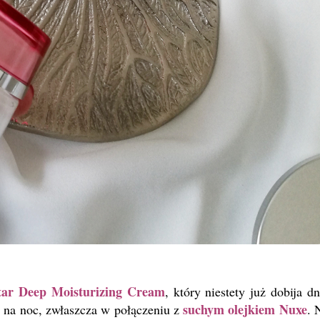
tar Deep Moisturizing Cream
, który niestety już dobija dn
suchym olejkiem Nuxe
u na noc, zwłaszcza w połączeniu z
. 