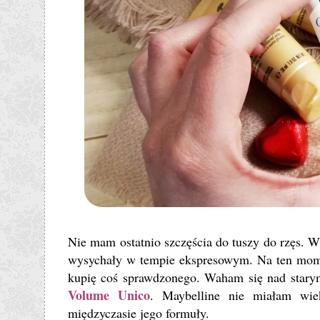
Nie mam ostatnio szczęścia do tuszy do rzęs. Ws
wysychały w tempie ekspresowym. Na ten mome
kupię coś sprawdzonego. Waham się nad sta
Volume Unico
. Maybelline nie miałam wie
międzyczasie jego formuły.