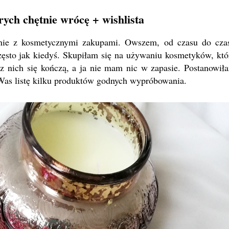
rych chętnie wrócę + wishlista
adnie z kosmetycznymi zakupami. Owszem, od czasu do cza
często jak kiedyś. Skupiłam się na używaniu kosmetyków, któ
 nich się kończą, a ja nie mam nic w zapasie. Postanowił
 Was listę kilku produktów godnych wypróbowania.