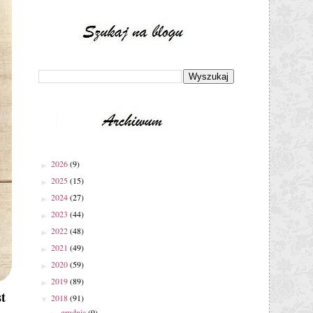
2026
(9)
►
2025
(15)
►
2024
(27)
►
2023
(44)
►
2022
(48)
►
2021
(49)
►
2020
(59)
►
2019
(89)
►
t
2018
(91)
▼
grudnia
(9)