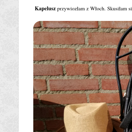
Kapelusz
przywiozłam z Włoch. Skusiłam si