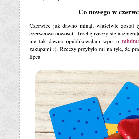
Co nowego w czerwcu
Czerwiec już dawno minął, właściwie został t
czerwcowe nowości. Trochę rzeczy się nazbiera
minima
nie tak dawno opublikowałam wpis o
zakupami ;). Rzeczy przybyło mi na tyle, że pr
lipca.