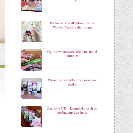
Porównanie podkładów Eveline
Wonder Match Satin i Lumi
Ogórkowa mascara Wake me up od
Rimmel
Wiosenne porządki, czyli marcowe
denko
Zakupy z UK – kosmetyki, czyli co
można kupić za funta