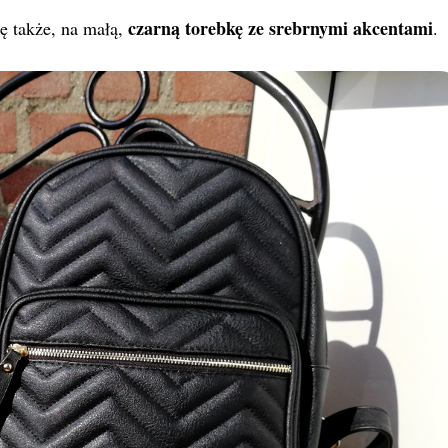
czarną torebkę ze srebrnymi akcentami
ę także, na małą,
.