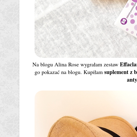
Effacl
Na blogu Alina Rose wygrałam zestaw
suplement z b
go pokazać na blogu. Kupiłam
anty