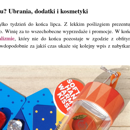
? Ubrania, dodatki i kosmetyki
ylko tydzień do końca lipca. Z lekkim poślizgiem prezentu
ło. Winię za to wszechobecne wyprzedaże i promocje. W koń
lizmie
, który nie do końca pozostaje w zgodzie z obfity
awdopodobnie za jakiś czas ukaże się kolejny wpis z nabytka