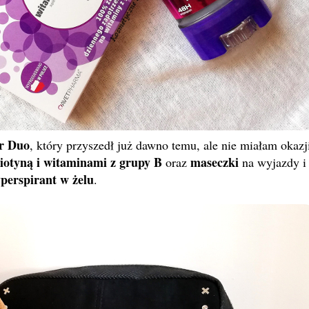
ar Duo
, który przyszedł już dawno temu, ale nie miałam okazj
iotyną i witaminami z grupy B
maseczki
oraz
na wyjazdy i
perspirant w żelu
.