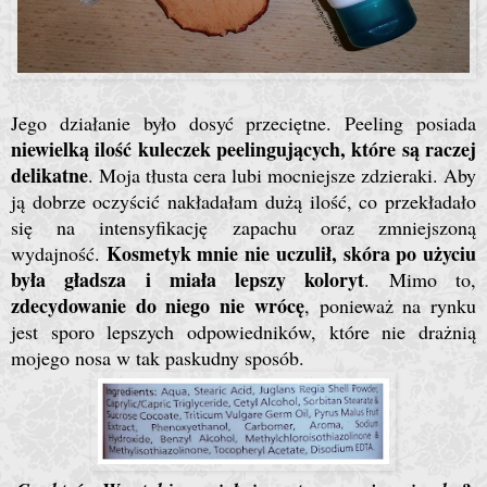
Jego działanie było dosyć przeciętne. Peeling posiada
niewielką ilość kuleczek peelingujących, które są raczej
delikatne
. Moja tłusta cera lubi mocniejsze zdzieraki. Aby
ją dobrze oczyścić nakładałam dużą ilość, co przekładało
się na intensyfikację zapachu oraz zmniejszoną
Kosmetyk mnie nie uczulił, skóra po użyciu
wydajność.
była gładsza i miała lepszy koloryt
. Mimo to,
zdecydowanie do niego nie wrócę
, ponieważ na rynku
jest sporo lepszych odpowiedników, które nie drażnią
mojego nosa w tak paskudny sposób.