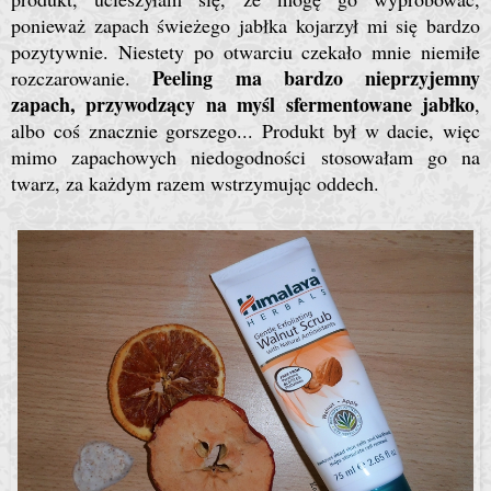
ponieważ zapach świeżego jabłka kojarzył mi się bardzo
pozytywnie. Niestety po otwarciu czekało mnie niemiłe
Peeling ma bardzo nieprzyjemny
rozczarowanie.
zapach, przywodzący na myśl sfermentowane jabłko
,
albo coś znacznie gorszego... Produkt był w dacie, więc
mimo zapachowych niedogodności stosowałam go na
twarz, za każdym razem wstrzymując oddech.