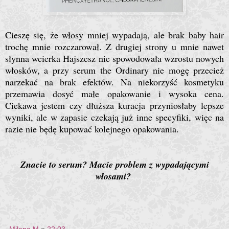
Cieszę się, że włosy mniej wypadają, ale brak baby hair
trochę mnie rozczarował. Z drugiej strony u mnie nawet
słynna wcierka Hajszesz nie spowodowała wzrostu nowych
włosków, a przy serum the Ordinary nie mogę przecież
narzekać na brak efektów. Na niekorzyść kosmetyku
przemawia dosyć małe opakowanie i wysoka cena.
Ciekawa jestem czy dłuższa kuracja przyniosłaby lepsze
wyniki, ale w zapasie czekają już inne specyfiki, więc na
razie nie będę kupować kolejnego opakowania.
Znacie to serum? Macie problem z wypadającymi
włosami?
Milena M
o
22:03