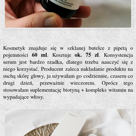
Kosmetyk znajduje się w szklanej butelce z pipetą o
60 ml
ok. 75 zł
pojemności
. Kosztuje
. Konsystencja
serum jest bardzo rzadka, dlatego trzeba nauczyć się z
niego korzystać. Producent zaleca nakładanie produktu na
suchą skórę głowy, ja używałam go codziennie, czasem co
drugi dzień, przeważnie wieczorem. Oprócz tego
stosowałam suplementację biotyną + kompleks witamin na
wypadające włosy.