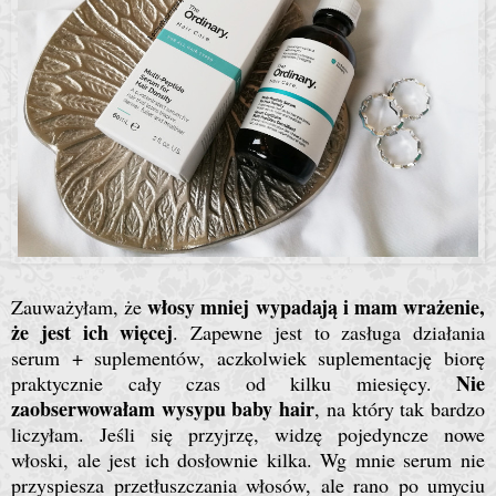
włosy mniej wypadają i mam wrażenie,
Zauważyłam, że
że jest ich więcej
. Zapewne jest to zasługa działania
serum + suplementów, aczkolwiek suplementację biorę
Nie
praktycznie cały czas od kilku miesięcy.
zaobserwowałam wysypu baby hair
, na który tak bardzo
liczyłam. Jeśli się przyjrzę, widzę pojedyncze nowe
włoski, ale jest ich dosłownie kilka. Wg mnie serum nie
przyspiesza przetłuszczania włosów, ale rano po umyciu