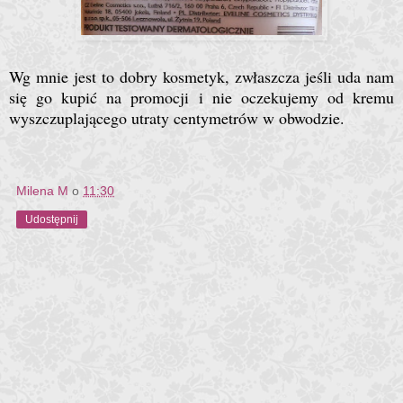
Wg mnie jest to dobry kosmetyk, zwłaszcza jeśli uda nam
się go kupić na promocji i nie oczekujemy od kremu
wyszczuplającego utraty centymetrów w obwodzie.
Milena M
o
11:30
Udostępnij