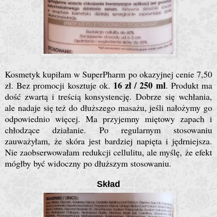
Kosmetyk kupiłam w SuperPharm po okazyjnej cenie 7,50
16 zł / 250 ml
zł. Bez promocji kosztuje ok.
. Produkt ma
dość zwartą i treścią konsystencję. Dobrze się wchłania,
ale nadaje się też do dłuższego masażu, jeśli nałożymy go
odpowiednio więcej. Ma przyjemny miętowy zapach i
chłodzące działanie. Po regularnym stosowaniu
zauważyłam, że skóra jest bardziej napięta i jędrniejsza.
Nie zaobserwowałam redukcji cellulitu, ale myślę, że efekt
mógłby być widoczny po dłuższym stosowaniu.
Skład