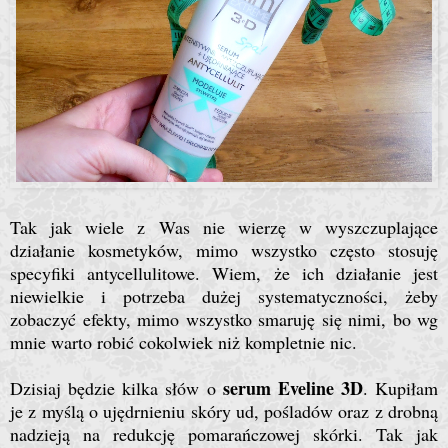
Tak jak wiele z Was nie wierzę w wyszczuplające
działanie kosmetyków, mimo wszystko często stosuję
specyfiki antycellulitowe. Wiem, że ich działanie jest
niewielkie i potrzeba dużej systematyczności, żeby
zobaczyć efekty, mimo wszystko smaruję się nimi, bo wg
mnie warto robić cokolwiek niż kompletnie nic.
serum Eveline 3D
Dzisiaj będzie kilka słów o
. Kupiłam
je z myślą o ujędrnieniu skóry ud, pośladów oraz z drobną
nadzieją na redukcję pomarańczowej skórki. Tak jak